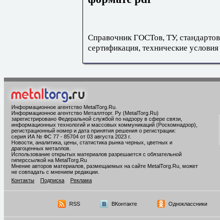
Справочник ГОСТов, ТУ, стандартов
сертификация, технические условия
Информационное агентство MetalTorg.Ru
.
Информационное агентство Металлторг. Ру (MetalTorg.Ru)
зарегистрировано Федеральной службой по надзору в сфере связи,
информационных технологий и массовых коммуникаций (Роскомнадзор),
регистрационный номер и дата принятия решения о регистрации:
серия ИА № ФС 77 - 85704 от 03 августа 2023 г.
Новости, аналитика, цены, статистика рынка черных, цветных и
драгоценных металлов.
Использование открытых материалов разрешается с обязательной
гиперссылкой на MetalTorg.Ru
Мнение авторов материалов, размещаемых на сайте MetalTorg.Ru, может
не совпадать с мнением редакции.
Контакты
Подписка
Реклама
RSS
ВКонтакте
Одноклассники