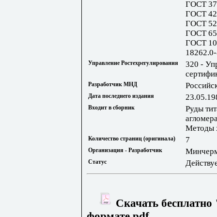
ГОСТ 37
ГОСТ 42
ГОСТ 52
ГОСТ 65
ГОСТ 10
18262.0
Управление Ростехрегулирования
320 - Уп
сертифи
Разработчик МНД
Российс
Дата последнего издания
23.05.19
Входит в сборник
Руды тит
агломер
Методы 
Количество страниц (оригинала)
7
Организация - Разработчик
Минчер
Статус
Действу
Скачать бесплатно 
формате pdf