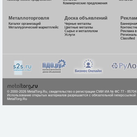
Коммерческие предложения
Металлоторговля
Доска объявлений
Реклам
Каталог организаций
Черные металлы
Баннерная
Металлургический маркетплейс
Цветные металлы
Контекстн
Сырье и металлолом
Реклама в
Услуги
Региональ
Classified
© 2000-2026 MetalTorg.Ru,
cвидетельство о регистрации СМИ ИА № ФС 77 - 85704
Использование открытых материалов разрешается с обязательной гиперссылкой 
MetalTorg.Ru