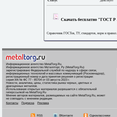
Статус
Действует
Скачать бесплатно "ГОСТ Р 5
Справочник ГОСТов, ТУ, стандартов, норм и правил
Информационное агентство MetalTorg.Ru
.
Информационное агентство Металлторг. Ру (MetalTorg.Ru)
зарегистрировано Федеральной службой по надзору в сфере связи,
информационных технологий и массовых коммуникаций (Роскомнадзор),
регистрационный номер и дата принятия решения о регистрации:
серия ИА № ФС 77 - 85704 от 03 августа 2023 г.
Новости, аналитика, цены, статистика рынка черных, цветных и
драгоценных металлов.
Использование открытых материалов разрешается с обязательной
гиперссылкой на MetalTorg.Ru
Мнение авторов материалов, размещаемых на сайте MetalTorg.Ru, может
не совпадать с мнением редакции.
Контакты
Подписка
Реклама
RSS
ВКонтакте
Одноклассники