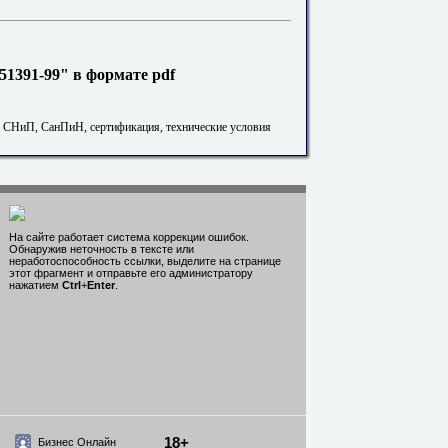
1391-99" в формате pdf
. СНиП, СанПиН, сертификация, технические условия
На сайте работает система коррекции ошибок.
Обнаружив неточность в тексте или
неработоспособность ссылки, выделите на странице
этот фрагмент и отправьте его администратору
нажатием
Ctrl
+
Enter
.
18+
Бизнес Онлайн