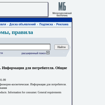
овля
Доска объявлений
Подписка
Реклама
рмы, правила
ти
расширенный поиск
. Информация для потребителя. Общие
91-99
фюмерно-косметические. Информация для потребителя.
ования
ducts. Information for consumer. General requirements