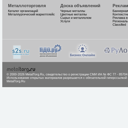
Металлоторговля
Доска объявлений
Реклам
Каталог организаций
Черные металлы
Баннерная
Металлургический маркетплейс
Цветные металлы
Контекстн
Сырье и металлолом
Реклама в
Услуги
Региональ
Classified
© 2000-2026 MetalTorg.Ru,
cвидетельство о регистрации СМИ ИА № ФС 77 - 85704
Использование открытых материалов разрешается с обязательной гиперссылкой 
MetalTorg.Ru