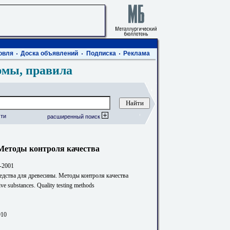
овля
Доска объявлений
Подписка
Реклама
рмы, правила
ти
расширенный поиск
Методы контроля качества
-2001
едства для древесины. Методы контроля качества
ve substances. Quality testing methods
910