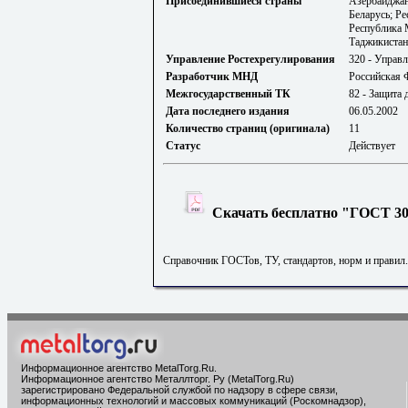
Присоединившиеся страны
Азербайджан
Беларусь; Р
Республика 
Таджикистан
Управление Ростехрегулирования
320 - Управл
Разработчик МНД
Российская 
Межгосударственный ТК
82 - Защита
Дата последнего издания
06.05.2002
Количество страниц (оригинала)
11
Статус
Действует
Скачать бесплатно "ГОСТ 307
Справочник ГОСТов, ТУ, стандартов, норм и правил
Информационное агентство MetalTorg.Ru
.
Информационное агентство Металлторг. Ру (MetalTorg.Ru)
зарегистрировано Федеральной службой по надзору в сфере связи,
информационных технологий и массовых коммуникаций (Роскомнадзор),