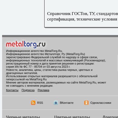
Справочник ГОСТов, ТУ, стандартов
сертификация, технические условия
Информационное агентство MetalTorg.Ru
.
Информационное агентство Металлторг. Ру (MetalTorg.Ru)
зарегистрировано Федеральной службой по надзору в сфере связи,
информационных технологий и массовых коммуникаций (Роскомнадзор),
регистрационный номер и дата принятия решения о регистрации:
серия ИА № ФС 77 - 85704 от 03 августа 2023 г.
Новости, аналитика, цены, статистика рынка черных, цветных и
драгоценных металлов.
Использование открытых материалов разрешается с обязательной
гиперссылкой на MetalTorg.Ru
Мнение авторов материалов, размещаемых на сайте MetalTorg.Ru, может
не совпадать с мнением редакции.
Контакты
Подписка
Реклама
RSS
ВКонтакте
Одноклассники
Черные металлы
Цветные металлы
Драгоц