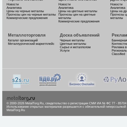
Новости
Новости
Новости
Аналитика
Аналитика
Аналитика
Цены на черные металлы
Цены на цветные металлы
Цены на д
Прогнозы цен на черные металлы
Прогнозы цен на цветные
Прогнозы ц
Коммерческие предложения
металлы
металлы
Коммерческие предложения
Металлоторговля
Доска объявлений
Реклам
Каталог организаций
Черные металлы
Баннерная
Металлургический маркетплейс
Цветные металлы
Контекстн
Сырье и металлолом
Реклама в
Услуги
Региональ
Classified
© 2000-2026 MetalTorg.Ru,
cвидетельство о регистрации СМИ ИА № ФС 77 - 85704
Использование открытых материалов разрешается с обязательной гиперссылкой 
MetalTorg.Ru