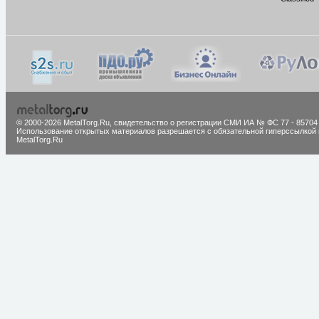
© 2000-2026 MetalTorg.Ru,
cвидетельство о регистрации СМИ ИА № ФС 77 - 85704
Использование открытых материалов разрешается с обязательной гиперссылкой 
MetalTorg.Ru