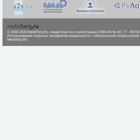
© 2000-2026 MetalTorg.Ru,
cвидетельство о регистрации СМИ ИА № ФС 77 - 85704
Использование открытых материалов разрешается с обязательной гиперссылкой 
MetalTorg.Ru