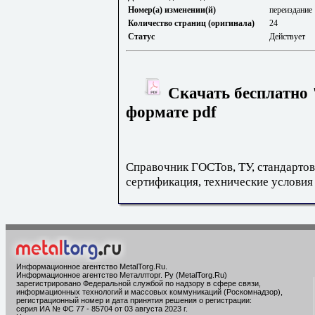
Номер(а) изменении(й)
переиздание
Количество страниц (оригинала)
24
Статус
Действует
Скачать бесплатно 
формате pdf
Справочник ГОСТов, ТУ, стандартов
сертификация, технические условия
Информационное агентство MetalTorg.Ru
.
Информационное агентство Металлторг. Ру (MetalTorg.Ru)
зарегистрировано Федеральной службой по надзору в сфере связи,
информационных технологий и массовых коммуникаций (Роскомнадзор),
регистрационный номер и дата принятия решения о регистрации:
серия ИА № ФС 77 - 85704 от 03 августа 2023 г.