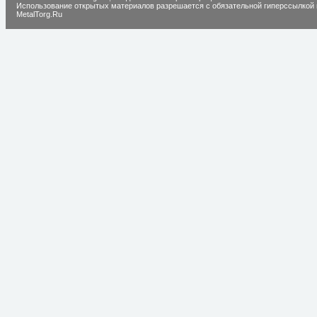
Использование открытых материалов разрешается с обязательной гиперссылкой 
MetalTorg.Ru