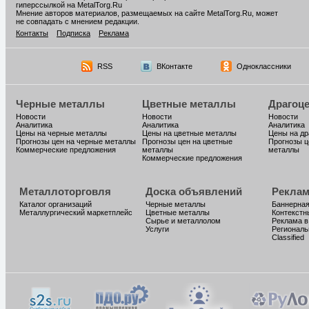
гиперссылкой на MetalTorg.Ru
Мнение авторов материалов, размещаемых на сайте MetalTorg.Ru, может
не совпадать с мнением редакции.
Контакты
Подписка
Реклама
RSS
ВКонтакте
Одноклассники
Черные металлы
Цветные металлы
Драгоц
Новости
Новости
Новости
Аналитика
Аналитика
Аналитика
Цены на черные металлы
Цены на цветные металлы
Цены на д
Прогнозы цен на черные металлы
Прогнозы цен на цветные
Прогнозы ц
Коммерческие предложения
металлы
металлы
Коммерческие предложения
Металлоторговля
Доска объявлений
Реклам
Каталог организаций
Черные металлы
Баннерная
Металлургический маркетплейс
Цветные металлы
Контекстн
Сырье и металлолом
Реклама в
Услуги
Региональ
Classified