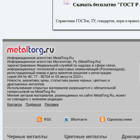
Скачать бесплатно "ГОСТ Р 5
Справочник ГОСТов, ТУ, стандартов, норм и правил
Информационное агентство MetalTorg.Ru
.
Информационное агентство Металлторг. Ру (MetalTorg.Ru)
зарегистрировано Федеральной службой по надзору в сфере связи,
информационных технологий и массовых коммуникаций (Роскомнадзор),
регистрационный номер и дата принятия решения о регистрации:
серия ИА № ФС 77 - 85704 от 03 августа 2023 г.
Новости, аналитика, цены, статистика рынка черных, цветных и
драгоценных металлов.
Использование открытых материалов разрешается с обязательной
гиперссылкой на MetalTorg.Ru
Мнение авторов материалов, размещаемых на сайте MetalTorg.Ru, может
не совпадать с мнением редакции.
Контакты
Подписка
Реклама
RSS
ВКонтакте
Одноклассники
Черные металлы
Цветные металлы
Драгоц