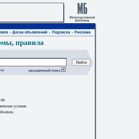
овля
Доска объявлений
Подписка
Реклама
рмы, правила
ти
расширенный поиск
-90
нические условия
ifications