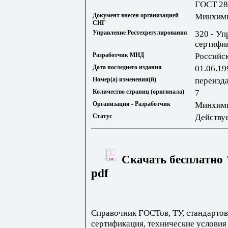
ГОСТ 28
Документ внесен организацией
Минхим
СНГ
Управление Ростехрегулирования
320 - Уп
сертифи
Разработчик МНД
Российс
Дата последнего издания
01.06.19
Номер(а) изменении(й)
переизда
Количество страниц (оригинала)
7
Организация - Разработчик
Минхим
Статус
Действу
Скачать бесплатно 
pdf
Справочник ГОСТов, ТУ, стандартов
сертификация, технические условия