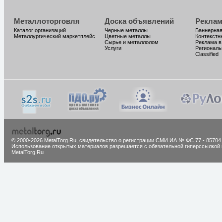
Металлоторговля
Доска объявлений
Реклам
Каталог организаций
Черные металлы
Баннерная
Металлургический маркетплейс
Цветные металлы
Контекстн
Сырье и металлолом
Реклама в
Услуги
Региональ
Classified
© 2000-2026 MetalTorg.Ru,
cвидетельство о регистрации СМИ ИА № ФС 77 - 85704
Использование открытых материалов разрешается с обязательной гиперссылкой 
MetalTorg.Ru