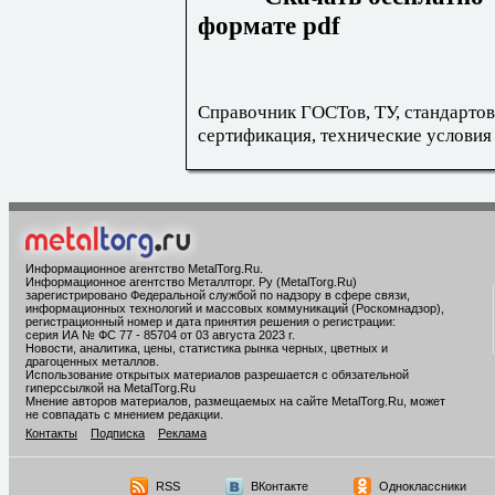
формате pdf
Справочник ГОСТов, ТУ, стандартов
сертификация, технические условия
Информационное агентство MetalTorg.Ru
.
Информационное агентство Металлторг. Ру (MetalTorg.Ru)
зарегистрировано Федеральной службой по надзору в сфере связи,
информационных технологий и массовых коммуникаций (Роскомнадзор),
регистрационный номер и дата принятия решения о регистрации:
серия ИА № ФС 77 - 85704 от 03 августа 2023 г.
Новости, аналитика, цены, статистика рынка черных, цветных и
драгоценных металлов.
Использование открытых материалов разрешается с обязательной
гиперссылкой на MetalTorg.Ru
Мнение авторов материалов, размещаемых на сайте MetalTorg.Ru, может
не совпадать с мнением редакции.
Контакты
Подписка
Реклама
RSS
ВКонтакте
Одноклассники