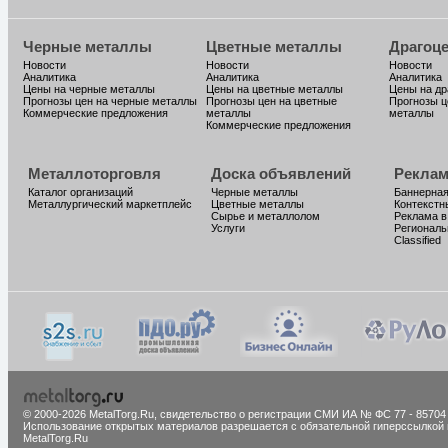
Черные металлы
Цветные металлы
Драгоц
Новости
Новости
Новости
Аналитика
Аналитика
Аналитика
Цены на черные металлы
Цены на цветные металлы
Цены на д
Прогнозы цен на черные металлы
Прогнозы цен на цветные
Прогнозы ц
Коммерческие предложения
металлы
металлы
Коммерческие предложения
Металлоторговля
Доска объявлений
Реклам
Каталог организаций
Черные металлы
Баннерная
Металлургический маркетплейс
Цветные металлы
Контекстн
Сырье и металлолом
Реклама в
Услуги
Региональ
Classified
© 2000-2026 MetalTorg.Ru,
cвидетельство о регистрации СМИ ИА № ФС 77 - 85704
Использование открытых материалов разрешается с обязательной гиперссылкой 
MetalTorg.Ru