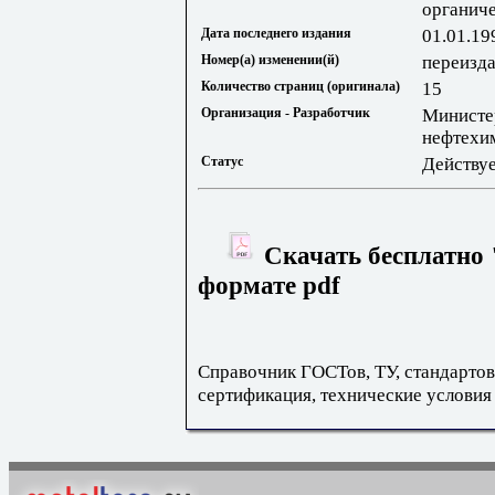
органиче
Дата последнего издания
01.01.19
Номер(а) изменении(й)
переизда
Количество страниц (оригинала)
15
Организация - Разработчик
Министе
нефтехи
Статус
Действу
Скачать бесплатно 
формате pdf
Справочник ГОСТов, ТУ, стандартов
сертификация, технические условия