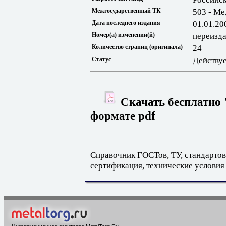
Межгосударственный ТК
503 - Ме
Дата последнего издания
01.01.20
Номер(а) изменении(й)
переизд
Количество страниц (оригинала)
24
Статус
Действу
Скачать бесплатно 
формате pdf
Справочник ГОСТов, ТУ, стандартов
сертификация, технические условия