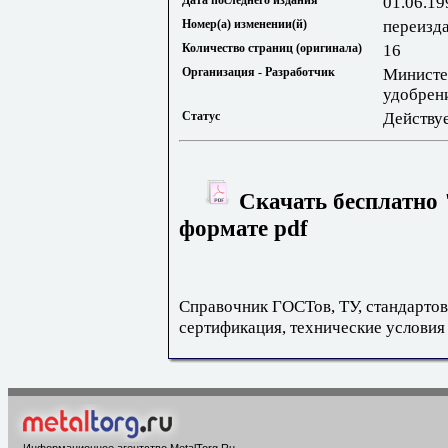
Дата последнего издания
01.06.19
Номер(а) изменении(й)
переизда
Количество страниц (оригинала)
16
Организация - Разработчик
Министе
удобрен
Статус
Действу
Скачать бесплатно 
формате pdf
Справочник ГОСТов, ТУ, стандартов
сертификация, технические условия