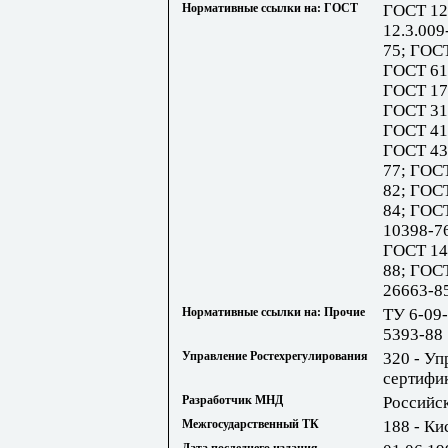
Нормативные ссылки на: ГОСТ
ГОСТ 12
12.3.009
75; ГОСТ
ГОСТ 61
ГОСТ 17
ГОСТ 31
ГОСТ 41
ГОСТ 43
77; ГОС
82; ГОС
84; ГОС
10398-7
ГОСТ 14
88; ГОС
26663-8
Нормативные ссылки на: Прочие
ТУ 6-09-
5393-88
Управление Ростехрегулирования
320 - Уп
сертифи
Разработчик МНД
Российс
Межгосударственный ТК
188 - Ки