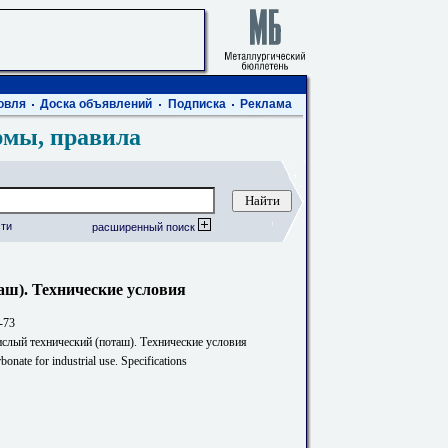
овля
Доска объявлений
Подписка
Реклама
рмы, правила
ти
расширенный поиск
аш). Технические условия
-73
ислый технический (поташ). Технические условия
bonate for industrial use. Specifications