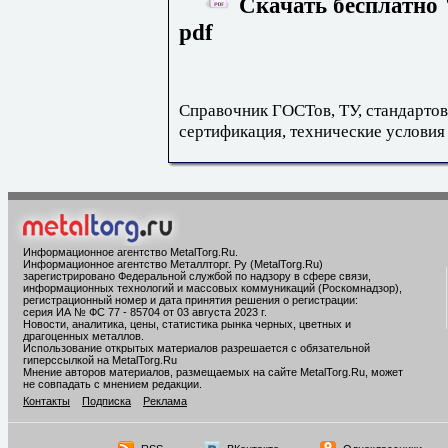
Скачать бесплатно 
pdf
Справочник ГОСТов, ТУ, стандартов
сертификация, технические условия
Информационное агентство MetalTorg.Ru
.
Информационное агентство Металлторг. Ру (MetalTorg.Ru)
зарегистрировано Федеральной службой по надзору в сфере связи,
информационных технологий и массовых коммуникаций (Роскомнадзор),
регистрационный номер и дата принятия решения о регистрации:
серия ИА № ФС 77 - 85704 от 03 августа 2023 г.
Новости, аналитика, цены, статистика рынка черных, цветных и
драгоценных металлов.
Использование открытых материалов разрешается с обязательной
гиперссылкой на MetalTorg.Ru
Мнение авторов материалов, размещаемых на сайте MetalTorg.Ru, может
не совпадать с мнением редакции.
Контакты
Подписка
Реклама