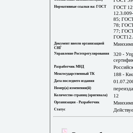
ГОСТ 59
Нормативные ссылки на: ГОСТ
ГОСТ 12.
12.3.009
85; ГОСТ
78; ГОС
77; ГОСТ
ГОСТ12.
Документ внесен организацией
Минхим
СНГ
Управление Ростехрегулирования
320 - Уп
сертифик
Разработчик МНД
Российс
Межгосударственный ТК
188 - Ки
Дата последнего издания
01.07.20
Номер(а) изменении(й)
переизд
Количество страниц (оригинала)
12
Организация - Разработчик
Минхим
Статус
Действу