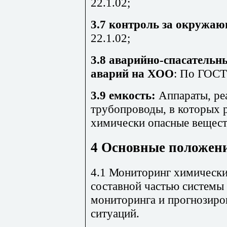
22.1.02;
3.7 контроль за окружаю
22.1.02;
3.8 аварийно-спасательн
аварий на ХОО
: По ГОСТ 
3.9 емкость:
Аппараты, ре
трубопроводы, в которых 
химически опасные вещест
4 Основные положен
4.1 Мониторинг химически 
составной частью системы
мониторинга и прогнозиро
ситуаций.