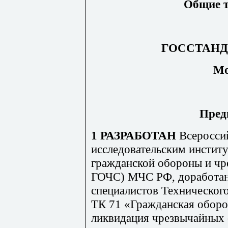
Общие т
ГОССТАНД
Мо
Пред
1 РАЗРАБОТАН
Всеросси
исследовательским инстит
гражданской обороны и ч
ГОЧС) МЧС РФ, доработан 
специалистов Технического
ТК 71 «Гражданская оборо
ликвидация чрезвычайных