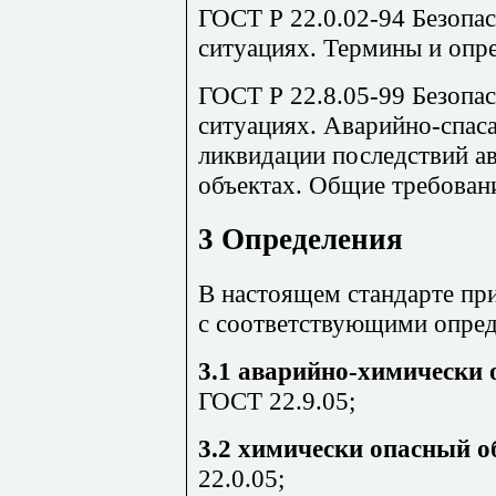
ГОСТ Р 22.0.02-94 Безопа
ситуациях. Термины и опр
ГОСТ Р 22.8.05-99 Безопа
ситуациях. Аварийно-спас
ликвидации последствий а
объектах. Общие требован
3 Определения
В настоящем стандарте п
с соответствующими опре
3.1 аварийно-химически 
ГОСТ 22.9.05;
3.2 химически опасный о
22.0.05;