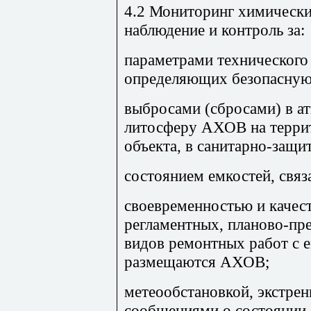
4.2 Мониторинг химически
наблюдение и контроль за:
параметрами технического 
определяющих безопасную
выбросами (сбросами) в а
литосферу АХОВ на терри
объекта, в санитарно-защи
состоянием емкостей, свя
своевременностью и качес
регламентных, планово-пр
видов ремонтных работ с 
размещаются АХОВ;
метеообстановкой, экстре
сообщениями о состоянии