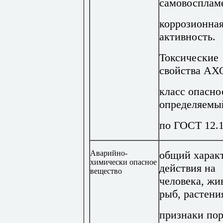
самовосплам
коррозионна
активность.
Токсические
свойства АХ
класс опасно
определяемы
по ГОСТ 12.1
Аварийно-
общий харак
химически опасное
действия на
вещество
человека, жи
рыб, растени
признаки по