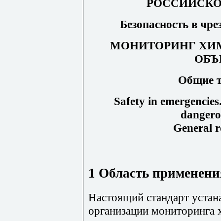
РОССИЙСКО
Безопасность в чр
МОНИТОРИНГ ХИ
ОБЪ
Общие
Safety in emergencies
dangero
General 
1 Область применени
Настоящий стандарт устан
организации мониторинга 