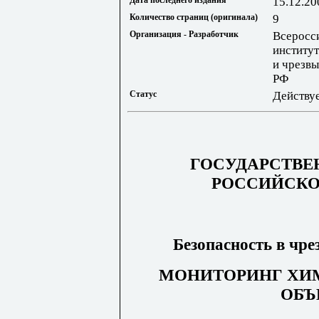
Дата последнего издания
15.12.20
Количество страниц (оригинала)
9
Организация - Разработчик
Всеросс
институ
и чрезв
РФ
Статус
Действу
ГОСУДАРСТВЕ
РОССИЙСКО
Безопасность в чр
МОНИТОРИНГ ХИ
ОБЪ