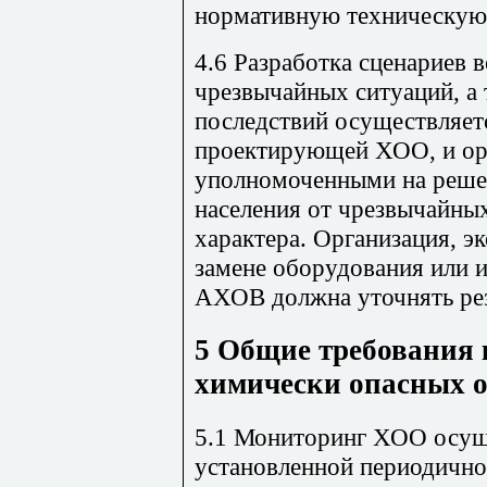
нормативную техническую
4.6 Разработка сценариев 
чрезвычайных ситуаций, а
последствий осуществляет
проектирующей ХОО, и ор
уполномоченными на решен
населения от чрезвычайны
характера. Организация, 
замене оборудования или и
АХОВ должна уточнять рез
5 Общие требования 
химически опасных о
5.1 Мониторинг ХОО осуще
установленной периодично