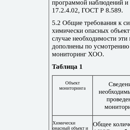
программой наблюдений и
17.2.4.02, ГОСТ Р 8.589.
5.2 Общие требования к с
химически опасных объекто
случае необходимости эти
дополнены по усмотрению
мониторинг ХОО.
Таблица 1
Объект
Сведен
мониторинга
необходим
проведе
монитор
Химически
Общее колич
онасный объект и