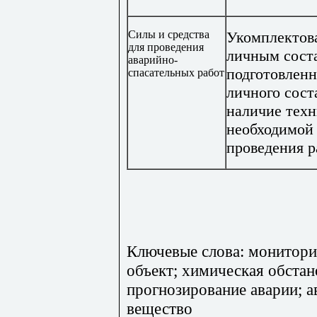
Силы и средства
Укомплектов
для проведения
личным сост
аварийно-
подготовленн
спасательных работ
личного сост
наличие техн
необходимой
проведения р
Ключевые слова: монитори
объект; химическая обстан
прогнозирование аварии; 
вещество