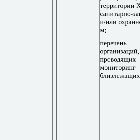
территории 
санитарно-з
и/или охранн
м;
перечень
организаций,
проводящих
мониторинг
близлежащи