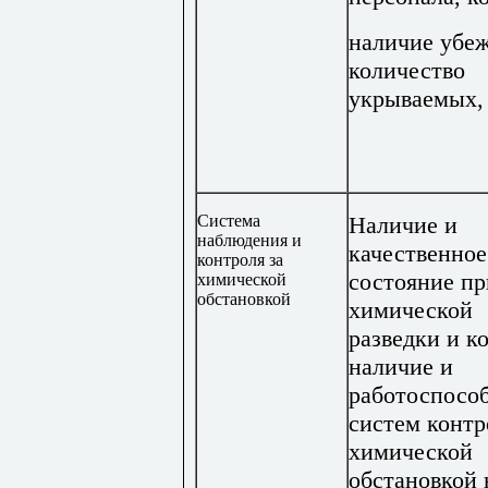
наличие убе
количество
укрываемых, 
Система
Наличие и
наблюдения и
качественное
контроля за
состояние пр
химической
обстановкой
химической
разведки и к
наличие и
работоспосо
систем контр
химической
обстановкой