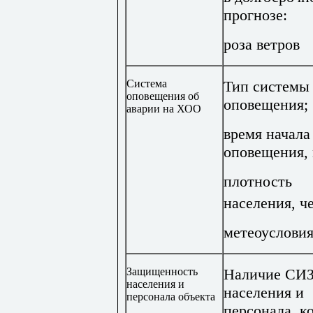
прогнозе:
роза ветров
Система
Тип системы
оповещения об
оповещения;
аварии на ХОО
время начала
оповещения,
плотность
населения, ч
метеоусловия
Защищенность
Наличие СИЗ
населения и
населения и
персонала объекта
персонала, к