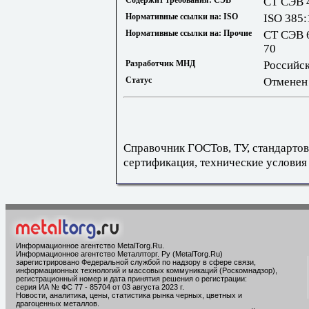
Содержит требования: СЭВ
СТ СЭВ 
Нормативные ссылки на: ISO
ISO 385:
Нормативные ссылки на: Прочие
СТ СЭВ 
70
Разработчик МНД
Российс
Статус
Отменен
Справочник ГОСТов, ТУ, стандартов
сертификация, технические условия
Информационное агентство MetalTorg.Ru
.
Информационное агентство Металлторг. Ру (MetalTorg.Ru)
зарегистрировано Федеральной службой по надзору в сфере связи,
информационных технологий и массовых коммуникаций (Роскомнадзор),
регистрационный номер и дата принятия решения о регистрации:
серия ИА № ФС 77 - 85704 от 03 августа 2023 г.
Новости, аналитика, цены, статистика рынка черных, цветных и
драгоценных металлов.