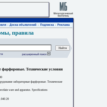
овля
Доска объявлений
Подписка
Реклама
рмы, правила
ти
расширенный поиск
е фарфоровые. Технические условия
80
орудование лабораторные фарфоровые. Технические
rcelain ware and apparatus. Specifications
1.040.20