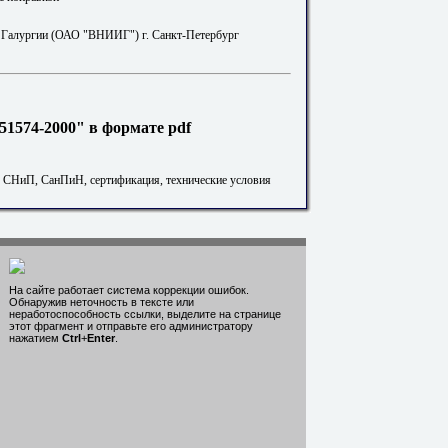
алургии (ОАО "ВНИИГ") г. Санкт-Петербург
1574-2000" в формате pdf
. СНиП, СанПиН, сертификация, технические условия
На сайте работает система коррекции ошибок.
Обнаружив неточность в тексте или
неработоспособность ссылки, выделите на странице
этот фрагмент и отправьте его администратору
нажатием
Ctrl
+
Enter
.