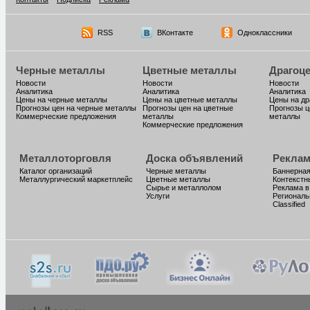
RSS
ВКонтакте
Одноклассники
Черные металлы
Цветные металлы
Драгоц
Новости
Новости
Новости
Аналитика
Аналитика
Аналитика
Цены на черные металлы
Цены на цветные металлы
Цены на д
Прогнозы цен на черные металлы
Прогнозы цен на цветные
Прогнозы ц
Коммерческие предложения
металлы
металлы
Коммерческие предложения
Металлоторговля
Доска объявлений
Реклам
Каталог организаций
Черные металлы
Баннерная
Металлургический маркетплейс
Цветные металлы
Контекстн
Сырье и металлолом
Реклама в
Услуги
Региональ
Classified