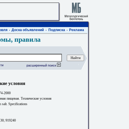
овля
Доска объявлений
Подписка
Реклама
рмы, правила
ти
расширенный поиск
кие условия
74-2000
нная пищевая. Технические условия
alt. Specifications
230; 919240