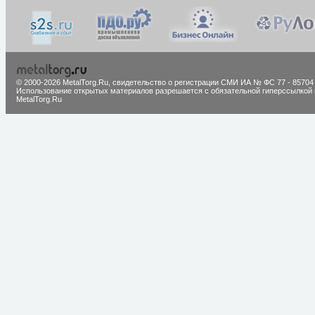
© 2000-2026 MetalTorg.Ru,
cвидетельство о регистрации СМИ ИА № ФС 77 - 85704
Использование открытых материалов разрешается с обязательной гиперссылкой 
MetalTorg.Ru