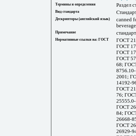
Термины и определения
Раздел с
Вид стандарта
Стандар
Дескрипторы (английский язык)
canned fo
beverages
Примечание
стандарт
Нормативные ссылки на: ГОСТ
ГОСТ 21
ГОСТ 17
ГОСТ 17
ГОСТ 57
68; ГОС
8756.10-
2001; Г
14192-9
ГОСТ 21
76; ГОС
25555.0
ГОСТ 26
84; ГОС
26668-8
ГОСТ 26
26929-9