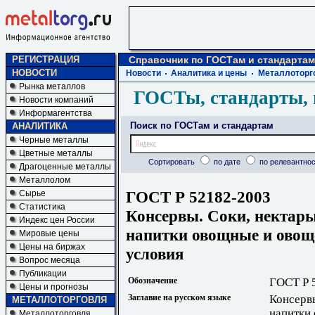
РЕГИСТРАЦИЯ
Справочник по ГОСТам и стандартам
НОВОСТИ
Новости
Аналитика и цены
Металлоторг
Рынка металлов
ГОСТы, стандарты, 
Новости компаний
Информагентства
Поиск по ГОСТам и стандартам
АНАЛИТИКА
Черные металлы
Цветные металлы
Сортировать
по дате
по релевантнос
Драгоценные металлы
Металлолом
ГОСТ Р 52182-2003
Сырье
Статистика
Консервы. Соки, нектар
Индекс цен России
напитки овощные и овощ
Мировые цены
Цены на биржах
условия
Вопрос месяца
Публикации
Обозначение
ГОСТ Р 
Цены и прогнозы
Заглавие на русском языке
Консерв
МЕТАЛЛОТОРГОВЛЯ
напитки
Металлоторговля