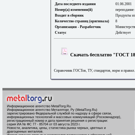
Дата последнего издания
01.06.2001
Номер(а) изменении(й)
переиздание 
Входит в сборник
Продукты из
Количество страниц (оригинала)
8
Организация - Разработчик
Министерст
Статус
Действует
Скачать бесплатно "ГОСТ 182
Справочник ГОСТов, ТУ, стандартов, норм и правил
Информационное агентство MetalTorg.Ru
.
Информационное агентство Металлторг. Ру (MetalTorg.Ru)
зарегистрировано Федеральной службой по надзору в сфере связи,
информационных технологий и массовых коммуникаций (Роскомнадзор),
регистрационный номер и дата принятия решения о регистрации:
серия ИА № ФС 77 - 85704 от 03 августа 2023 г.
Новости, аналитика, цены, статистика рынка черных, цветных и
драгоценных металлов.