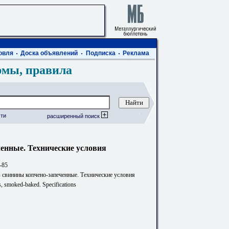
овля
Доска объявлений
Подписка
Реклама
рмы, правила
ти
расширенный поиск
енные. Технические условия
-85
 свинины копчено-запеченные. Технические условия
, smoked-baked. Specifications