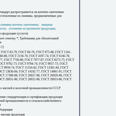
тандарт распространяется на копчено-запеченные
зготовленные из свинины, предназначенные для
 свинины копчено-запеченные
;
пищевая
ость
;
уточнение ассортимента продукции
;
а продукцию (услуги)
еет отметку *; Требования для обязательной
и
-72
 ГОСТ 83-79; ГОСТ 84-76; ГОСТ 975-88; ГОСТ 1341-
60-86; ГОСТ 2156-76; ГОСТ 4197-74; ГОСТ 6146-78;
7; ГОСТ 7730-89; ГОСТ 7977-87; ГОСТ 8273-75; ГОСТ
ГОСТ 9792-73; ГОСТ 9794-74; ГОСТ 9957-73; ГОСТ
СТ 9959-74; ГОСТ 11354-82; ГОСТ 13361-84; ГОСТ
ОСТ 13830-84; ГОСТ 14192-77; ГОСТ 14961-91; ГОСТ
ОСТ 17308-88; ГОСТ 26927-86; ГОСТ 26929-86; ГОСТ
ОСТ 26931-86; ГОСТ 26932-86; ГОСТ 26933-86; ГОСТ
во мясной и молочной промышленности СССР
ление стандартизации и сертификации продукции
гкой промышленности и сельскохозяйственного
а
Федерация
и мясная продукция