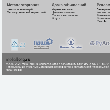
Металлоторговля
Доска объявлений
Реклам
Каталог организаций
Черные металлы
Баннерная
Металлургический маркетплейс
Цветные металлы
Контекстн
Сырье и металлолом
Реклама в
Услуги
Региональ
Classified
© 2000-2026 MetalTorg.Ru,
cвидетельство о регистрации СМИ ИА № ФС 77 - 85704
Использование открытых материалов разрешается с обязательной гиперссылкой 
MetalTorg.Ru