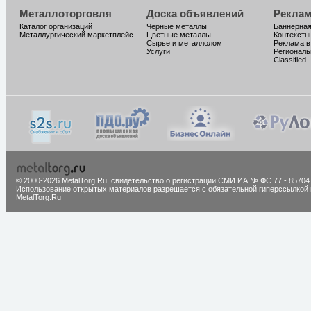
Металлоторговля
Доска объявлений
Реклам
Каталог организаций
Черные металлы
Баннерная
Металлургический маркетплейс
Цветные металлы
Контекстн
Сырье и металлолом
Реклама в
Услуги
Региональ
Classified
© 2000-2026 MetalTorg.Ru,
cвидетельство о регистрации СМИ ИА № ФС 77 - 85704
Использование открытых материалов разрешается с обязательной гиперссылкой 
MetalTorg.Ru