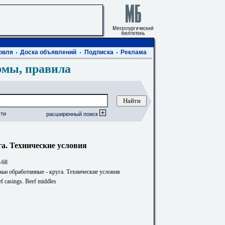
овля
Доска объявлений
Подписка
Реклама
рмы, правила
ти
расширенный поиск
а. Технические условия
-68
ьи обработанные - круга. Технические условия
f casings. Beef middles