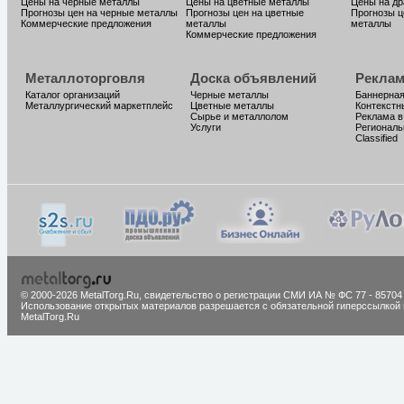
Цены на черные металлы
Цены на цветные металлы
Цены на д
Прогнозы цен на черные металлы
Прогнозы цен на цветные
Прогнозы ц
Коммерческие предложения
металлы
металлы
Коммерческие предложения
Металлоторговля
Доска объявлений
Реклам
Каталог организаций
Черные металлы
Баннерная
Металлургический маркетплейс
Цветные металлы
Контекстн
Сырье и металлолом
Реклама в
Услуги
Региональ
Classified
© 2000-2026 MetalTorg.Ru,
cвидетельство о регистрации СМИ ИА № ФС 77 - 85704
Использование открытых материалов разрешается с обязательной гиперссылкой 
MetalTorg.Ru