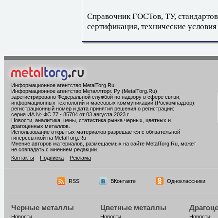
Справочник ГОСТов, ТУ, стандартов
сертификация, технические условия
Информационное агентство MetalTorg.Ru
.
Информационное агентство Металлторг. Ру (MetalTorg.Ru)
зарегистрировано Федеральной службой по надзору в сфере связи,
информационных технологий и массовых коммуникаций (Роскомнадзор),
регистрационный номер и дата принятия решения о регистрации:
серия ИА № ФС 77 - 85704 от 03 августа 2023 г.
Новости, аналитика, цены, статистика рынка черных, цветных и
драгоценных металлов.
Использование открытых материалов разрешается с обязательной
гиперссылкой на MetalTorg.Ru
Мнение авторов материалов, размещаемых на сайте MetalTorg.Ru, может
не совпадать с мнением редакции.
Контакты
Подписка
Реклама
RSS
ВКонтакте
Одноклассники
Черные металлы
Цветные металлы
Драгоц
Новости
Новости
Новости