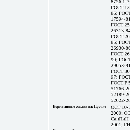
8756.1-7
ГОСТ 13
86; ГОС
17594-81
ГОСТ 25
26313-8
ГОСТ 26
85; ГОС
26930-8
ГОСТ 26
90; ГОС
29053-9
ГОСТ 30
97; ГОС
ГОСТ Р 
51766-2
52189-2
52622-2
Нормативные ссылки на: Прочие
ОСТ 10-3
2000; ОС
СанПиН 2
2001; ГН