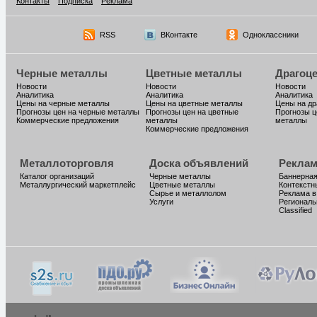
Контакты
Подписка
Реклама
RSS
ВКонтакте
Одноклассники
Черные металлы
Цветные металлы
Драгоц
Новости
Новости
Новости
Аналитика
Аналитика
Аналитика
Цены на черные металлы
Цены на цветные металлы
Цены на д
Прогнозы цен на черные металлы
Прогнозы цен на цветные
Прогнозы ц
Коммерческие предложения
металлы
металлы
Коммерческие предложения
Металлоторговля
Доска объявлений
Реклам
Каталог организаций
Черные металлы
Баннерная
Металлургический маркетплейс
Цветные металлы
Контекстн
Сырье и металлолом
Реклама в
Услуги
Региональ
Classified