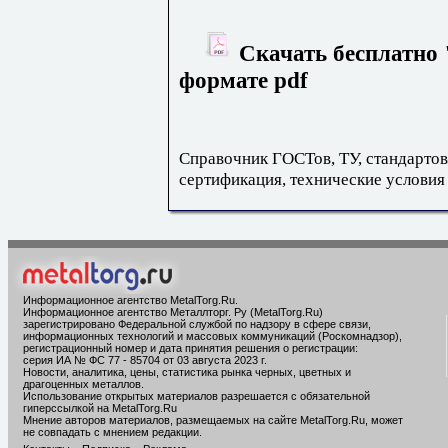
Скачать бесплатно 
формате pdf
Справочник ГОСТов, ТУ, стандартов
сертификация, технические условия
Информационное агентство MetalTorg.Ru
.
Информационное агентство Металлторг. Ру (MetalTorg.Ru)
зарегистрировано Федеральной службой по надзору в сфере связи,
информационных технологий и массовых коммуникаций (Роскомнадзор),
регистрационный номер и дата принятия решения о регистрации:
серия ИА № ФС 77 - 85704 от 03 августа 2023 г.
Новости, аналитика, цены, статистика рынка черных, цветных и
драгоценных металлов.
Использование открытых материалов разрешается с обязательной
гиперссылкой на MetalTorg.Ru
Мнение авторов материалов, размещаемых на сайте MetalTorg.Ru, может
не совпадать с мнением редакции.