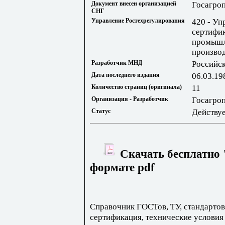
Документ внесен организацией
Госагро
СНГ
Управление Ростехрегулирования
420 - Уп
сертифик
промышл
произво
Разработчик МНД
Российс
Дата последнего издания
06.03.19
Количество страниц (оригинала)
11
Организация - Разработчик
Госагро
Статус
Действу
Скачать бесплатно 
формате pdf
Справочник ГОСТов, ТУ, стандартов
сертификация, технические условия