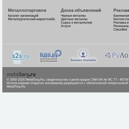
Металлоторговля
Доска объявлений
Реклам
Каталог организаций
Черные металлы
Баннерная
Металлургический маркетплейс
Цветные металлы
Контекстн
Сырье и металлолом
Реклама в
Услуги
Региональ
Classified
© 2000-2026 MetalTorg.Ru,
cвидетельство о регистрации СМИ ИА № ФС 77 - 85704
Использование открытых материалов разрешается с обязательной гиперссылкой 
MetalTorg.Ru