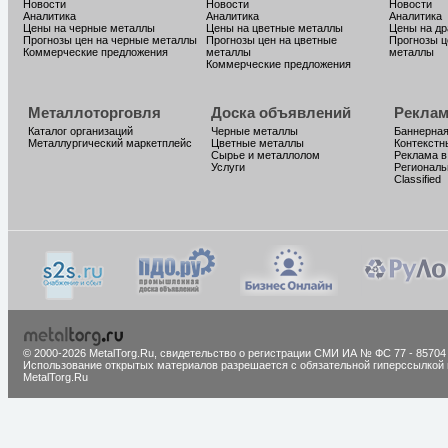
Новости
Новости
Новости
Аналитика
Аналитика
Аналитика
Цены на черные металлы
Цены на цветные металлы
Цены на д
Прогнозы цен на черные металлы
Прогнозы цен на цветные
Прогнозы ц
Коммерческие предложения
металлы
металлы
Коммерческие предложения
Металлоторговля
Доска объявлений
Реклам
Каталог организаций
Черные металлы
Баннерная
Металлургический маркетплейс
Цветные металлы
Контекстн
Сырье и металлолом
Реклама в
Услуги
Региональ
Classified
© 2000-2026 MetalTorg.Ru,
cвидетельство о регистрации СМИ ИА № ФС 77 - 85704
Использование открытых материалов разрешается с обязательной гиперссылкой 
MetalTorg.Ru