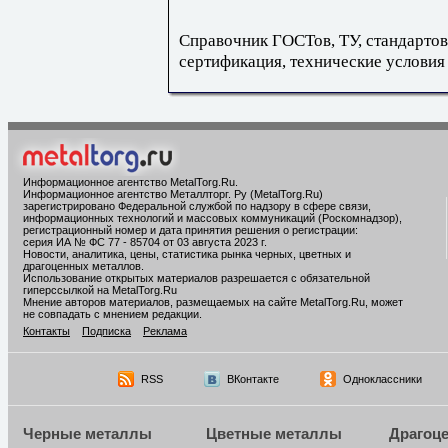
Справочник ГОСТов, ТУ, стандартов
сертификация, технические условия
Информационное агентство MetalTorg.Ru
.
Информационное агентство Металлторг. Ру (MetalTorg.Ru)
зарегистрировано Федеральной службой по надзору в сфере связи,
информационных технологий и массовых коммуникаций (Роскомнадзор),
регистрационный номер и дата принятия решения о регистрации:
серия ИА № ФС 77 - 85704 от 03 августа 2023 г.
Новости, аналитика, цены, статистика рынка черных, цветных и
драгоценных металлов.
Использование открытых материалов разрешается с обязательной
гиперссылкой на MetalTorg.Ru
Мнение авторов материалов, размещаемых на сайте MetalTorg.Ru, может
не совпадать с мнением редакции.
Контакты
Подписка
Реклама
RSS
ВКонтакте
Одноклассники
Черные металлы
Цветные металлы
Драгоц