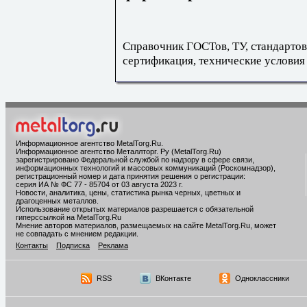
Справочник ГОСТов, ТУ, стандартов
сертификация, технические условия
Информационное агентство MetalTorg.Ru
.
Информационное агентство Металлторг. Ру (MetalTorg.Ru)
зарегистрировано Федеральной службой по надзору в сфере связи,
информационных технологий и массовых коммуникаций (Роскомнадзор),
регистрационный номер и дата принятия решения о регистрации:
серия ИА № ФС 77 - 85704 от 03 августа 2023 г.
Новости, аналитика, цены, статистика рынка черных, цветных и
драгоценных металлов.
Использование открытых материалов разрешается с обязательной
гиперссылкой на MetalTorg.Ru
Мнение авторов материалов, размещаемых на сайте MetalTorg.Ru, может
не совпадать с мнением редакции.
Контакты
Подписка
Реклама
RSS
ВКонтакте
Одноклассники