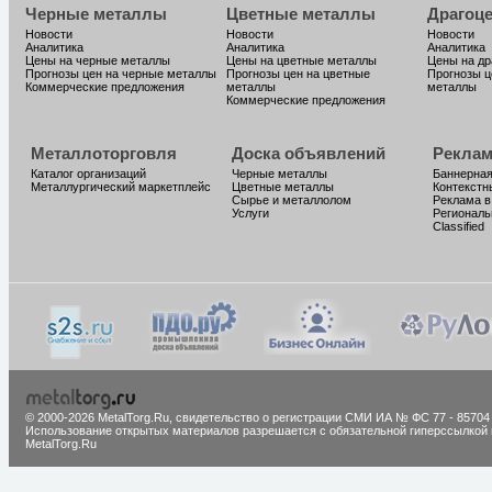
Черные металлы
Цветные металлы
Драгоц
Новости
Новости
Новости
Аналитика
Аналитика
Аналитика
Цены на черные металлы
Цены на цветные металлы
Цены на д
Прогнозы цен на черные металлы
Прогнозы цен на цветные
Прогнозы ц
Коммерческие предложения
металлы
металлы
Коммерческие предложения
Металлоторговля
Доска объявлений
Реклам
Каталог организаций
Черные металлы
Баннерная
Металлургический маркетплейс
Цветные металлы
Контекстн
Сырье и металлолом
Реклама в
Услуги
Региональ
Classified
© 2000-2026 MetalTorg.Ru,
cвидетельство о регистрации СМИ ИА № ФС 77 - 85704
Использование открытых материалов разрешается с обязательной гиперссылкой 
MetalTorg.Ru