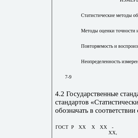
Статистические методы о
Методы оценки точности 
Повторяемость и воспрои
Неопределенность измере
7-9
4.2 Государственные станд
стандартов «Статистически
обозначать в соответствии
ГОСТ
Р
XX
X
XX
-
XX,