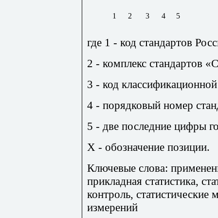
1
2
3
4
5
где 1 - код стандартов Рос
2 - комплекс стандартов «
3 - код классификационной
4 - порядковый номер стан
5 - две последние цифры г
X - обозначение позиции.
Ключевые слова: применен
прикладная статистика, ст
контроль, статистические 
измерений