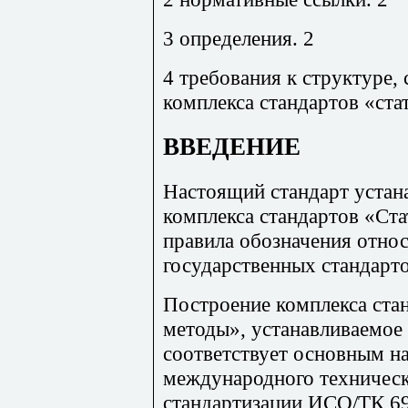
3 определения. 2
4 требования к структуре,
комплекса стандартов «ст
ВВЕДЕНИЕ
Настоящий стандарт устана
комплекса стандартов «Ст
правила обозначения отно
государственных стандарто
Построение комплекса ста
методы», устанавливаемое
соответствует основным н
международного техническ
стандартизации ИСО/ТК 6