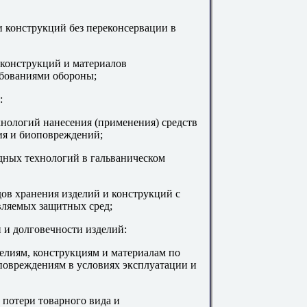
и конструкций без переконсервации в
, конструкций и материалов
бованиями обороны;
:
хнологий нанесения (применения) средств
ния и биоповреждений;
дных технологий в гальваническом
ов хранения изделий и конструкций с
ляемых защитных сред;
и и долговечности изделий:
делиям, конструкциям и материалам по
оповреждениям в условиях эксплуатации и
 потери товарного вида и