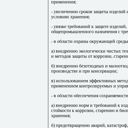
применения;
- увеличению сроков защиты изделий 
условиях хранения;
- увязке требований к защите изделий
общепромышленного назначения с тре
- в области охраны окружающей среды
а) внедрению экологически чистых те
и методов защиты от коррозии, старе
б) внедрению безотходных и малоотхо
производстве и при консервации;
в) использованием эффективных метод
применением контролируемых и управ
- в области обеспечения сохраняемост
а) внедрению норм и требований к из
стойкости к коррозии, старению и би
хранения;
б) предотвращению аварий, катастроф,