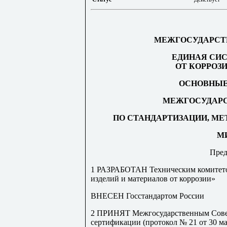
МЕЖГОСУДАРСТ
ЕДИНАЯ СИ
ОТ КОРРОЗ
ОСНОВНЫЕ
МЕЖГОСУДАРС
ПО СТАНДАРТИЗАЦИИ, М
М
Пред
1 РАЗРАБОТАН Техническим комитето
изделий и материалов от коррозии»
ВНЕСЕН Госстандартом России
2 ПРИНЯТ Межгосударственным Совет
сертификации (протокол № 21 от 30 мая