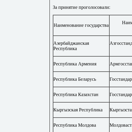
За принятие проголосовали:
Наим
Наименование государства
Азербайджанская
Азгосстан
Республика
Республика Армения
Армгосста
Республика Беларусь
Госстандар
Республика Казахстан
Госстандар
Кыргызская Республика
Кыргызста
Республика Молдова
Молдоваст