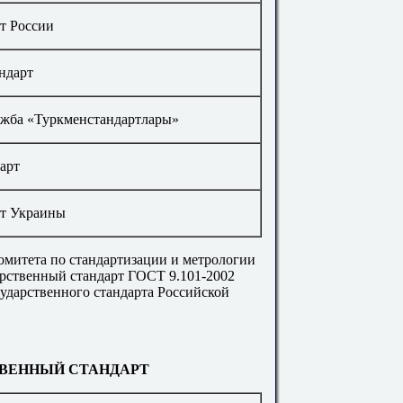
т России
ндарт
ужба «Туркменстандартлары»
арт
рт Украины
омитета по стандартизации и метрологии
дарственный стандарт ГОСТ 9.101-2002
сударственного стандарта Российской
ВЕННЫЙ
СТАНДАРТ