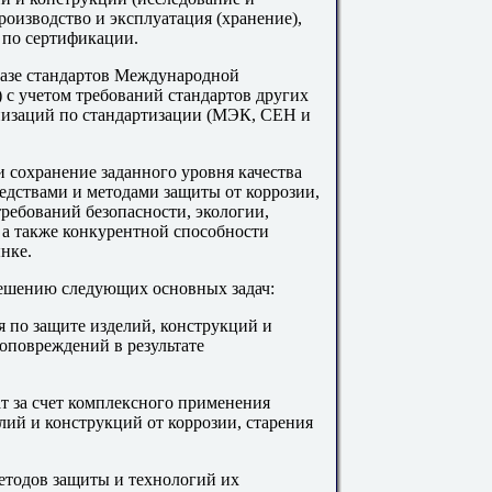
роизводство и эксплуатация (хранение),
 по сертификации.
азе стандартов Международной
 с учетом требований стандартов других
изаций по стандартизации (МЭК, СЕН и
и сохранение заданного уровня качества
едствами и методами защиты от коррозии,
ребований безопасности, экологии,
 а также конкурентной способности
нке.
ешению следующих основных задач:
я по защите изделий, конструкций и
иоповреждений в результате
т за счет комплексного применения
лий и конструкций от коррозии, старения
етодов защиты и технологий их