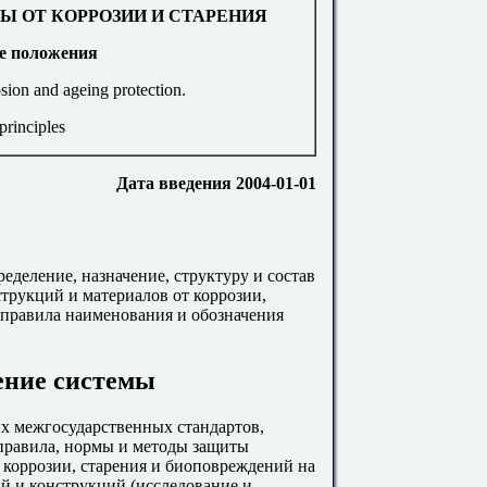
Ы ОТ КОРРОЗИИ И СТАРЕНИЯ
е
положения
sion and ageing protection.
principles
Дата
введения
2004-01-01
еделение, назначение, структуру и состав
трукций и материалов от коррозии,
правила наименования и обозначения
ение системы
х межгосударственных стандартов,
правила, нормы и методы защиты
 коррозии, старения и биоповреждений на
ий и конструкций (исследование и