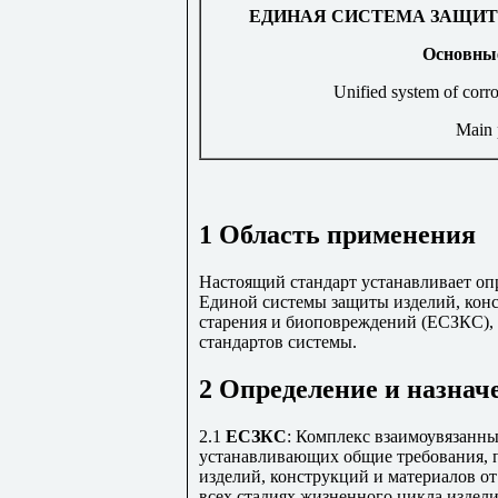
ЕДИНАЯ СИСТЕМА ЗАЩИТ
Основны
Unified system of corro
Main 
1 Область применения
Настоящий стандарт устанавливает опр
Единой системы защиты изделий, конс
старения и биоповреждений (ЕСЗКС), 
стандартов системы.
2 Определение и назнач
2.1
ЕСЗКС
: Комплекс взаимоувязанны
устанавливающих общие требования, 
изделий, конструкций и материалов от
всех стадиях жизненного цикла издел