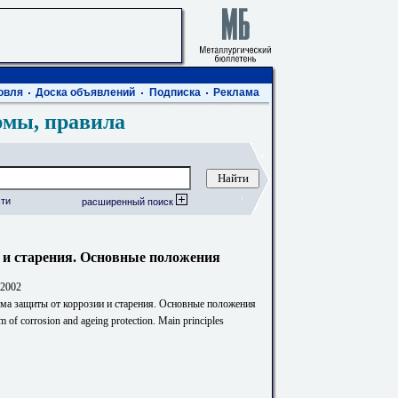
овля
Доска объявлений
Подписка
Реклама
рмы, правила
ти
расширенный поиск
 и старения. Основные положения
-2002
ема защиты от коррозии и старения. Основные положения
m of corrosion and ageing protection. Main principles