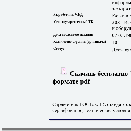
информа
электро
Разработчик МНД
Российс
Межгосударственный ТК
303 - Из
и обору
Дата последнего издания
07.03.19
Количество страниц (оригинала)
10
Статус
Действу
Скачать бесплатно 
формате pdf
Справочник ГОСТов, ТУ, стандартов
сертификация, технические условия