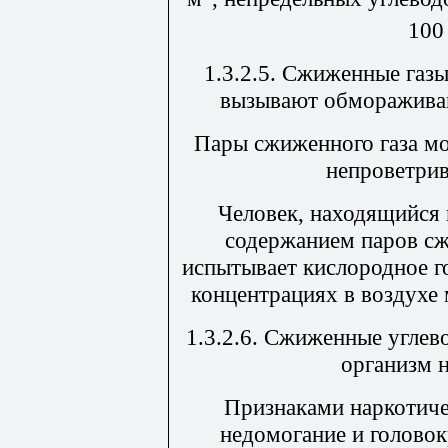
100
1.3.2.5. Сжиженные газы
вызывают обмораживан
Пары сжиженного газа мо
непроветрив
Человек, находящийся
содержанием паров сж
испытывает кислородное г
концентрациях в воздухе
1.3.2.6. Сжиженные углев
организм 
Признаками наркотиче
недомогание и головок