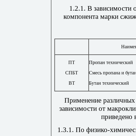
1.2.1. В зависимости
компонента марки сжиж
Наиме
ПТ
Пропан технический
СПБТ
Смесь пропана и бута
ВТ
Бутан технический
Применение различных 
зависимости от макрокли
приведено 
1.3.1. По физико-химиче