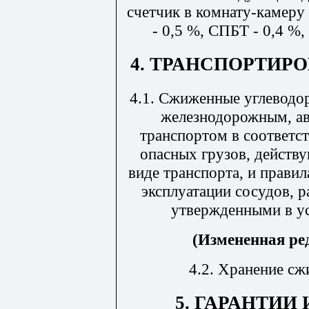
счетчик в комнату-камеру
- 0,5 %, СПБТ - 0,4 %,
4. ТРАНСПОРТИР
4.1. Сжиженные углеводо
железнодорожным, а
транспортом в соответс
опасных грузов, действ
виде транспорта, и прави
эксплуатации сосудов, 
утвержденными в ус
(Измененная ред
4.2. Хранение сж
5. ГАРАНТИИ