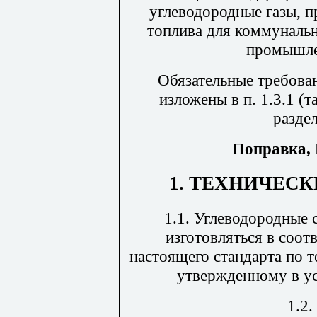
углеводородные газы, п
топлива для коммуналь
промышле
Обязательные требова
изложены в п. 1.3.1 (та
раздел
Поправка, 
1. ТЕХНИЧЕС
1.1. Углеводородные
изготовляться в соот
настоящего стандарта по 
утвержденному в ус
1.2.