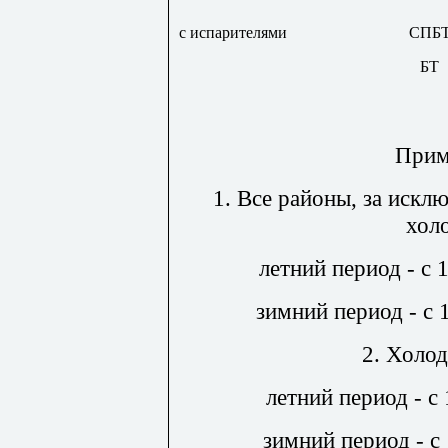
с испарителями
СПБ
БТ
Прим
1. Все районы, за искл
хол
летний период - с 
зимний период - с 
2. Холо
летний период - с
зимний период - с