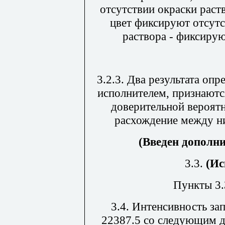
отсутствии окраски раст
цвет фиксируют отсутс
раствора - фиксиру
3.2.3. Два результата оп
исполнителем, признаютс
доверительной вероят
расхождение между ни
(Введен дополни
3.3.
(Ис
Пункты 3.3
3.4. Интенсивность з
22387.5 со следующим д