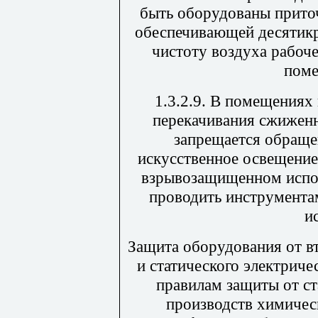
быть оборудованы прито
обеспечивающей десятикр
чистоту воздуха рабоч
поме
1.3.2.9. В помещениях
перекачивания сжиженн
запрещается обраще
искусственное освещение
взрывозащищенном испол
проводить инструмента
и
Защита оборудования от в
и статического электриче
правилам защиты от ст
производств химичес