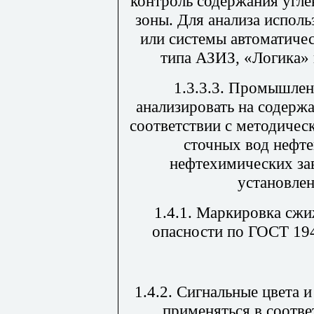
контроль содержания угле
зоны. Для анализа испол
или системы автоматиче
типа АЗИЗ, «Логика»
1.3.3.3. Промышлен
анализировать на содерж
соответствии с методичес
сточных вод нефт
нефтехимических за
установле
1.4.1. Маркировка сжи
опасности по ГОСТ 1943
1.4.2. Сигнальные цвета 
применяться в соотве