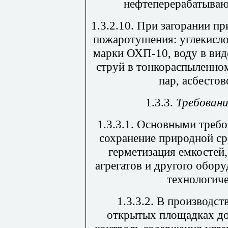
нефтеперерабатыва
1.3.2.10. При загорании 
пожаротушения: углекисло
марки ОХП-10, воду в вид
струй в тонкораспыленном
пар, асбестов
1.3.3.
Требован
1.3.3.1. Основными треб
сохранение природной ср
герметизация емкостей
агрегатов и другого обор
технологич
1.3.3.2. В производс
открытых площадках до