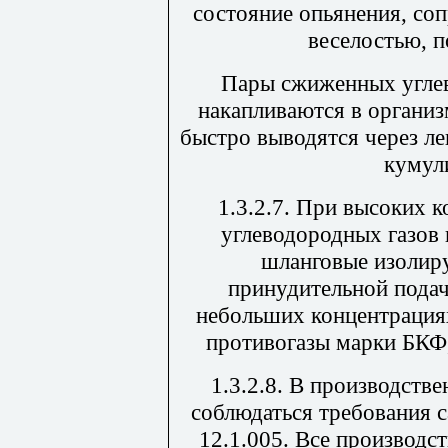
состояние опьянения, со
веселостью, п
Пары сжиженных углев
накапливаются в организ
быстро выводятся через ле
кумул
1.3.2.7. При высоких
углеводородных газов
шланговые изолир
принудительной подач
небольших концентрация
противогазы марки БКФ,
1.3.2.8. В производст
соблюдаться требования 
12.1.005. Все производ