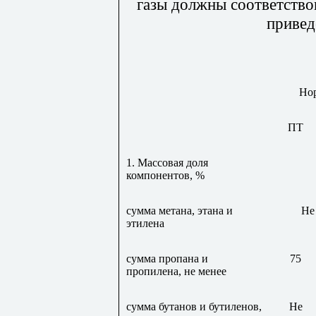
газы должны соответство
приве
Нор
ПТ
1. Массовая доля
компонентов, %
сумма метана, этана и
Не
этилена
сумма пропана и
75
пропилена, не менее
сумма бутанов и бутиленов,
Не