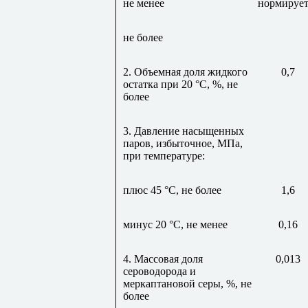
не менее
нормирует
не более
2. Объемная доля жидкого
0,7
остатка при 20
°
С, %, не
более
3. Давление насыщенных
паров, избыточное, МПа,
при температуре:
плюс 45
°
С, не более
1,6
минус 20
°
С, не менее
0,16
4. Массовая доля
0,013
сероводорода и
меркаптановой серы, %, не
более