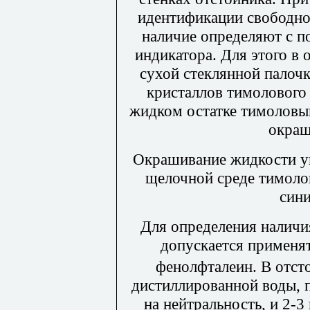
идентификации свободно
наличие определяют с 
индикатора. Для этого в 
сухой стеклянной палоч
кристаллов тимолового
жидком остатке тимоловый
окраш
Окрашивание жидкости ук
щелочной среде тимоло
сини
Для определения наличи
допускается применят
фенолфталеин. В отст
дистиллированной воды, 
на нейтральность, и 2-