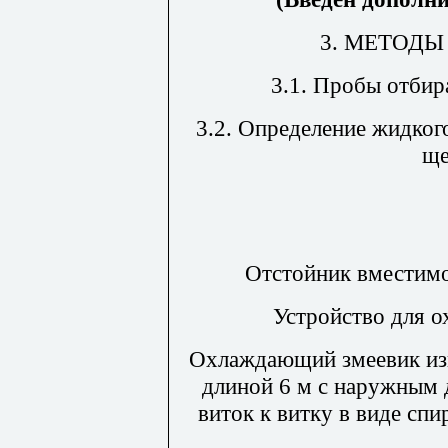
3. МЕТОД
3.1. Пробы отбир
3.2.
Определение жидкого
ще
Отстойник вместимо
Устройство для о
Охлаждающий змеевик изг
длиной 6 м с наружным 
виток к витку в виде сп