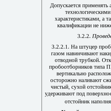
Допускается применять 
технологическими
характеристиками, а 
квалификации не ниже
3.2.2.
Провед
3.2.2.1. На штуцер пр
газом навинчивают наки
отводной трубкой. От
пробоотборников типа П
вертикально располож
осторожно наливают сжи
чистый, сухой отстойни
удерживают под поверхно
отстойник наполня