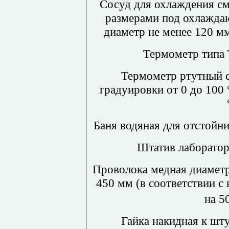
Сосуд для охлаждения см
размерами под охлажда
диаметр не менее 120 мм
Термометр типа 
Термометр ртутный с
градуировки от 0 до 100
Баня водяная для отстойни
Штатив лаборатор
Проволока медная диаметр
450 мм (в соответствии с
на 5
Гайка накидная к шт