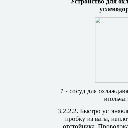
Устройство для ох
углеводор
1
- сосуд для охлаждаю
игольча
3.2.2.2. Быстро устана
пробку из ваты, непл
отстойника. Проволок