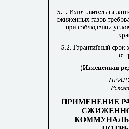
5.1. Изготовитель гарант
сжиженных газов требов
при соблюдении услов
хра
5.2. Гарантийный срок 
отг
(Измененная ред
ПРИЛ
Реком
ПРИМЕНЕНИЕ Р
СЖИЖЕННО
КОММУНАЛЬ
ПОТР