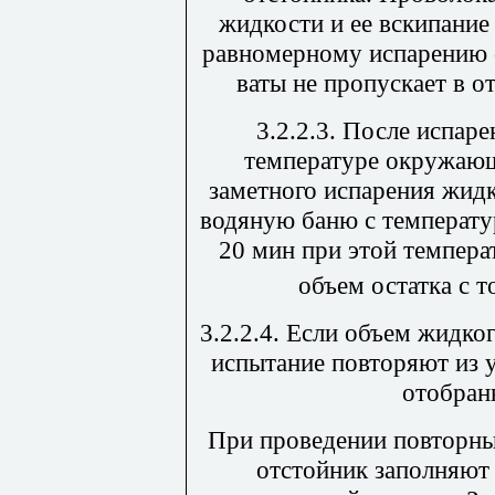
жидкости и ее вскипание
равномерному испарению с
ваты не пропускает в о
3.2.2.3. После испар
температуре окружаю
заметного испарения жид
водяную баню с температу
20 мин при этой темпера
объем остатка с т
3.2.2.4. Если объем жидко
испытание повторяют из 
отобран
При проведении повторны
отстойник заполняют