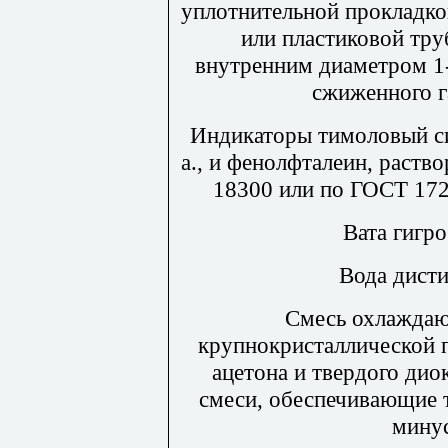
уплотнительной прокладко
или пластиковой тру
внутренним диаметром 1-
сжиженного г
Индикаторы тимоловый си
а., и фенолфталеин, раств
18300 или по ГОСТ 172
Вата гигр
Вода дист
Смесь охлаждаю
крупнокристаллической п
ацетона и твердого дио
смеси, обеспечивающие 
мину