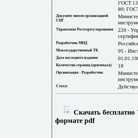
ГОСТ 13
80; ГОС
Документ внесен организацией
Министе
СНГ
инструм
Управление Ростехрегулирования
220 - Уп
сертифи
Разработчик МНД
Российс
Межгосударственный ТК
95 - Инс
Дата последнего издания
01.01.19
Количество страниц (оригинала)
18
Организация - Разработчик
Министе
инструм
Статус
Действу
Скачать бесплатно 
формате pdf