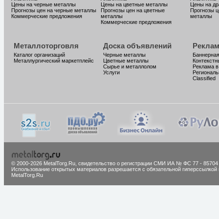
Цены на черные металлы
Цены на цветные металлы
Цены на д
Прогнозы цен на черные металлы
Прогнозы цен на цветные
Прогнозы ц
Коммерческие предложения
металлы
металлы
Коммерческие предложения
Металлоторговля
Доска объявлений
Реклам
Каталог организаций
Черные металлы
Баннерная
Металлургический маркетплейс
Цветные металлы
Контекстн
Сырье и металлолом
Реклама в
Услуги
Региональ
Classified
© 2000-2026 MetalTorg.Ru,
cвидетельство о регистрации СМИ ИА № ФС 77 - 85704
Использование открытых материалов разрешается с обязательной гиперссылкой 
MetalTorg.Ru