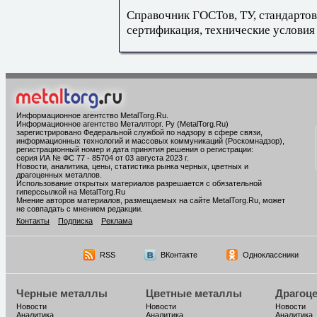
Справочник ГОСТов, ТУ, стандартов
сертификация, технические условия
Информационное агентство MetalTorg.Ru
.
Информационное агентство Металлторг. Ру (MetalTorg.Ru)
зарегистрировано Федеральной службой по надзору в сфере связи,
информационных технологий и массовых коммуникаций (Роскомнадзор),
регистрационный номер и дата принятия решения о регистрации:
серия ИА № ФС 77 - 85704 от 03 августа 2023 г.
Новости, аналитика, цены, статистика рынка черных, цветных и
драгоценных металлов.
Использование открытых материалов разрешается с обязательной
гиперссылкой на MetalTorg.Ru
Мнение авторов материалов, размещаемых на сайте MetalTorg.Ru, может
не совпадать с мнением редакции.
Контакты
Подписка
Реклама
RSS
ВКонтакте
Одноклассники
Черные металлы
Цветные металлы
Драгоц
Новости
Новости
Новости
Аналитика
Аналитика
Аналитика