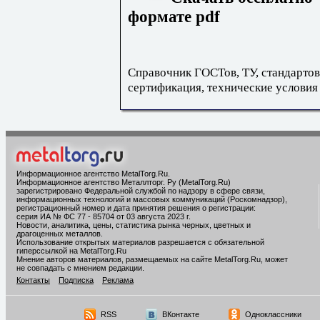
формате pdf
Справочник ГОСТов, ТУ, стандартов
сертификация, технические условия
Информационное агентство MetalTorg.Ru
.
Информационное агентство Металлторг. Ру (MetalTorg.Ru)
зарегистрировано Федеральной службой по надзору в сфере связи,
информационных технологий и массовых коммуникаций (Роскомнадзор),
регистрационный номер и дата принятия решения о регистрации:
серия ИА № ФС 77 - 85704 от 03 августа 2023 г.
Новости, аналитика, цены, статистика рынка черных, цветных и
драгоценных металлов.
Использование открытых материалов разрешается с обязательной
гиперссылкой на MetalTorg.Ru
Мнение авторов материалов, размещаемых на сайте MetalTorg.Ru, может
не совпадать с мнением редакции.
Контакты
Подписка
Реклама
RSS
ВКонтакте
Одноклассники