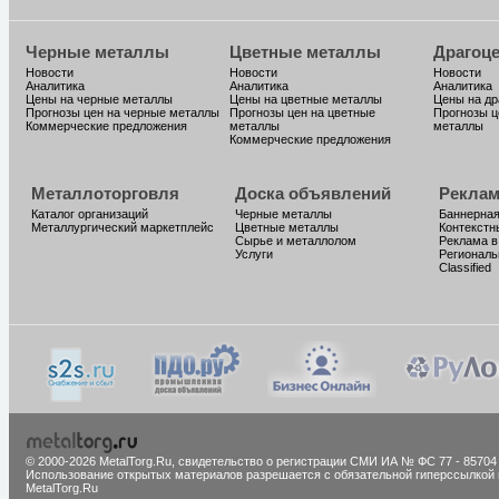
Черные металлы
Цветные металлы
Драгоц
Новости
Новости
Новости
Аналитика
Аналитика
Аналитика
Цены на черные металлы
Цены на цветные металлы
Цены на д
Прогнозы цен на черные металлы
Прогнозы цен на цветные
Прогнозы ц
Коммерческие предложения
металлы
металлы
Коммерческие предложения
Металлоторговля
Доска объявлений
Реклам
Каталог организаций
Черные металлы
Баннерная
Металлургический маркетплейс
Цветные металлы
Контекстн
Сырье и металлолом
Реклама в
Услуги
Региональ
Classified
© 2000-2026 MetalTorg.Ru,
cвидетельство о регистрации СМИ ИА № ФС 77 - 85704
Использование открытых материалов разрешается с обязательной гиперссылкой 
MetalTorg.Ru