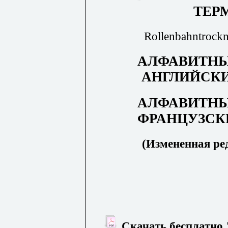
ТЕР
Rollenbahntrockn
АЛФАВИТНЫ
АНГЛИЙСК
АЛФАВИТНЫ
ФРАНЦУЗСК
(Измененная ред
Скачать бесплатно 