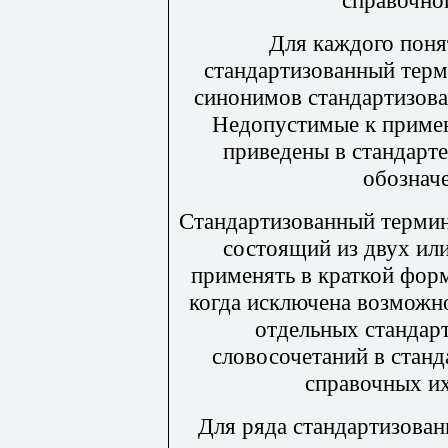
справочно
Для каждого поня
стандартизованный терм
синонимов стандартизова
Недопустимые к приме
приведены в стандарте
обознач
Стандартизованный термин-
состоящий из двух или
применять в краткой форм
когда исключена возможн
отдельных стандар
словосочетаний в станд
справочных их
Для ряда стандартизован