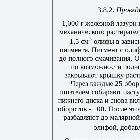
3.8.2.
Провед
1,000 г железной лазури
механического растирател
3
1,5 см
олифы в завис
пигмента. Пигмент с оли
до полного смачивания. 
по возможности полно
закрывают крышку расти
Через каждые 25 обор
шпателем собирают пасту
нижнего диска и снова в
оборотов - 100. После эт
разбавляют до малярной
олифой, добавл