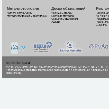
Металлоторговля
Доска объявлений
Реклам
Каталог организаций
Черные металлы
Баннерная
Металлургический маркетплейс
Цветные металлы
Контекстн
Сырье и металлолом
Реклама в
Услуги
Региональ
Classified
© 2000-2026 MetalTorg.Ru,
cвидетельство о регистрации СМИ ИА № ФС 77 - 85704
Использование открытых материалов разрешается с обязательной гиперссылкой 
MetalTorg.Ru