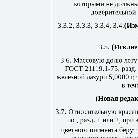
которыми не должны
доверительной 
3.3.2, 3.3.3, 3.3.4, 3.4.
(Из
3.5.
(Исключ
3.6. Массовую долю лет
ГОСТ 21119.1-75, разд.
железной лазури 5,0000 г,
в теч
(Новая редак
3.7. Относительную крася
по
, разд. 1 или 2, пр
цветного пигмента берут 
льняного масла. Для