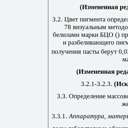
(Измененная ред
3.2. Цвет пигмента опред
78 визуальным методо
белилами марки БЦО (
) п
и разбеливающего пигм
получения пасты берут 0,0
м
(Измененная реда
3.2.1-3.2.3.
(Иск
3.3.
Определение массово
же
3.3.1.
Аппаратура, матер