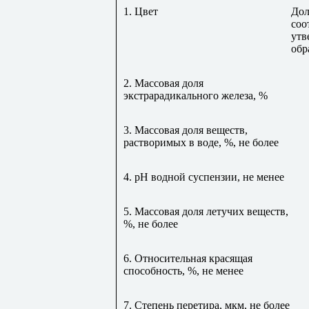
1. Цвет
До
соо
утв
обр
2. Массовая доля
экстрарадикального железа, %
3. Массовая доля веществ,
растворимых в воде, %, не более
4. рН водной суспензии, не менее
5. Массовая доля летучих веществ,
%, не более
6. Относительная красящая
способность, %, не менее
7. Степень перетира, мкм, не более