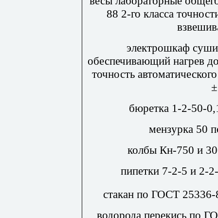
весы лабораторные общего
88 2-го класса точнос
взвешив
электрошкаф суши
обеспечивающий нагрев до
точность автоматическог
±
бюретка 1-2-50-0
мензурка 50 
колбы Кн-750 и 3
пипетки 7-2-5 и 2-
стакан по ГОСТ 25336-
водорода перекись по ГОС