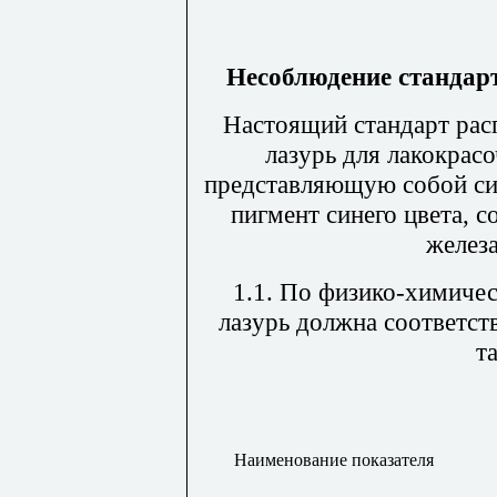
Несоблюдение стандарт
Настоящий стандарт рас
лазурь для лакокрас
представляющую собой си
пигмент синего цвета, 
железа
1.1. По физико-химиче
лазурь должна соответст
т
Наименование показателя