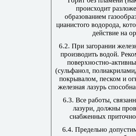
Горит без пламени (на
происходит разложе
образованием газообра
цианистого водорода, ко
действие на о
6.2. При загорании желе
производить водой. Реко
поверхностно-активны
(сульфанол, полиакрилами
покрывалом, песком и ог
железная лазурь способна
6.3. Все работы, связа
лазури, должны про
снабженных приточно
6.4. Предельно допусти