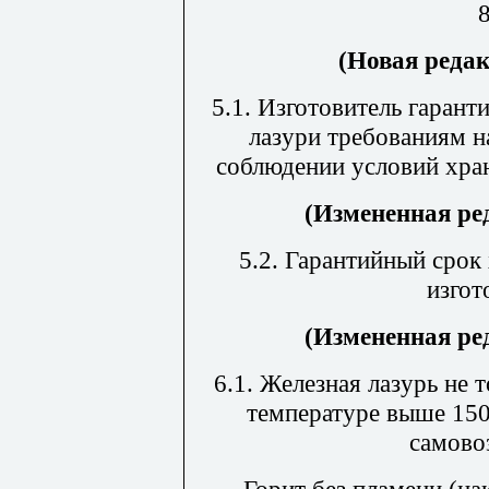
(Новая редак
5.1. Изготовитель гарант
лазури требованиям н
соблюдении условий хра
(Измененная ред
5.2. Гарантийный срок 
изгот
(Измененная ред
6.1. Железная лазурь не 
температуре выше 150
самово