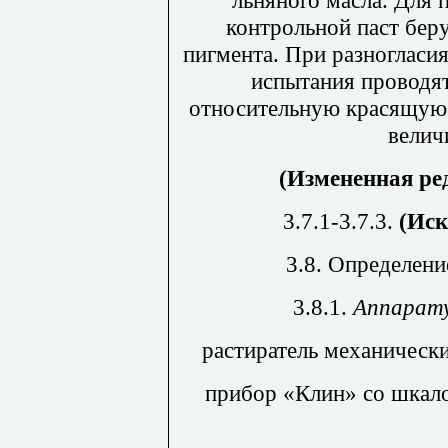
контрольной паст беру
пигмента. При разногласия
испытания проводя
относительную красящую 
велич
(Измененная ред
3.7.1-3.7.3.
(Иск
3.8.
Определение
3.8.1.
Аппарату
растиратель механическ
прибор «Клин» со шкало