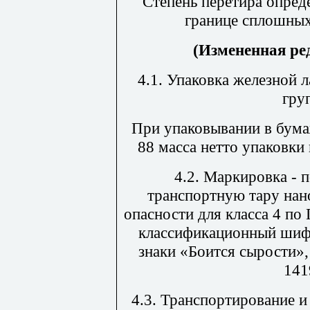
Степень перетира опред
границе сплошных
(Измененная ред
4.1. Упаковка железной 
гру
При упаковывании в бум
88 масса нетто упаковки
4.2. Маркировка - 
транспортную тару нан
опасности для класса 4 по
классификационный шиф
знаки «Боится сырости»
141
4.3. Транспортирование и