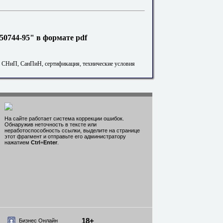
0744-95" в формате pdf
. СНиП, СанПиН, сертификация, технические условия
На сайте работает система коррекции ошибок.
Обнаружив неточность в тексте или
неработоспособность ссылки, выделите на странице
этот фрагмент и отправьте его администратору
нажатием
Ctrl
+
Enter
.
18+
Бизнес Онлайн