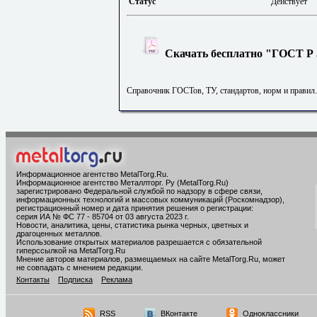
Статус
Действует
Скачать бесплатно "ГОСТ Р 5
Справочник ГОСТов, ТУ, стандартов, норм и правил
Информационное агентство MetalTorg.Ru
.
Информационное агентство Металлторг. Ру (MetalTorg.Ru)
зарегистрировано Федеральной службой по надзору в сфере связи,
информационных технологий и массовых коммуникаций (Роскомнадзор),
регистрационный номер и дата принятия решения о регистрации:
серия ИА № ФС 77 - 85704 от 03 августа 2023 г.
Новости, аналитика, цены, статистика рынка черных, цветных и
драгоценных металлов.
Использование открытых материалов разрешается с обязательной
гиперссылкой на MetalTorg.Ru
Мнение авторов материалов, размещаемых на сайте MetalTorg.Ru, может
не совпадать с мнением редакции.
Контакты
Подписка
Реклама
RSS
ВКонтакте
Одноклассники