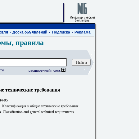
овля
Доска объявлений
Подписка
Реклама
рмы, правила
ти
расширенный поиск
е технические требования
44-95
. Классификация и общие технические требования
. Classification and general technical requirements