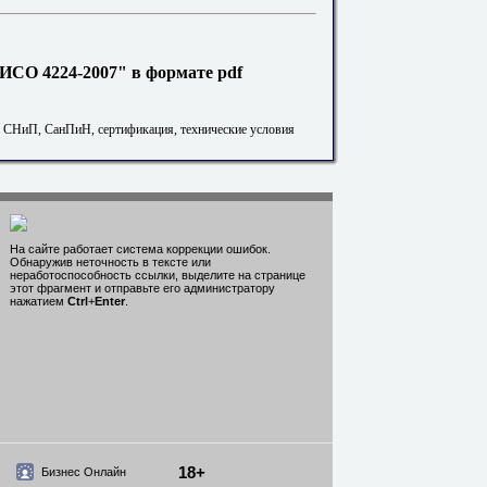
ИСО 4224-2007" в формате pdf
. СНиП, СанПиН, сертификация, технические условия
На сайте работает система коррекции ошибок.
Обнаружив неточность в тексте или
неработоспособность ссылки, выделите на странице
этот фрагмент и отправьте его администратору
нажатием
Ctrl
+
Enter
.
18+
Бизнес Онлайн