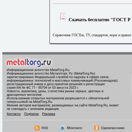
Скачать бесплатно "ГОСТ Р 
Справочник ГОСТов, ТУ, стандартов, норм и правил
Информационное агентство MetalTorg.Ru
.
Информационное агентство Металлторг. Ру (MetalTorg.Ru)
зарегистрировано Федеральной службой по надзору в сфере связи,
информационных технологий и массовых коммуникаций (Роскомнадзор),
регистрационный номер и дата принятия решения о регистрации:
серия ИА № ФС 77 - 85704 от 03 августа 2023 г.
Новости, аналитика, цены, статистика рынка черных, цветных и
драгоценных металлов.
Использование открытых материалов разрешается с обязательной
гиперссылкой на MetalTorg.Ru
Мнение авторов материалов, размещаемых на сайте MetalTorg.Ru, может
не совпадать с мнением редакции.
Контакты
Подписка
Реклама
RSS
ВКонтакте
Одноклассники