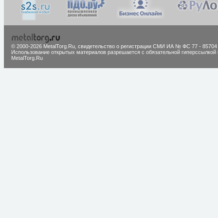
© 2000-2026 MetalTorg.Ru,
cвидетельство о регистрации СМИ ИА № ФС 77 - 85704
Использование открытых материалов разрешается с обязательной гиперссылкой 
MetalTorg.Ru