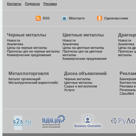
Контакты
Подписка
Реклама
RSS
ВКонтакте
Одноклассники
Черные металлы
Цветные металлы
Драгоц
Новости
Новости
Новости
Аналитика
Аналитика
Аналитика
Цены на черные металлы
Цены на цветные металлы
Цены на д
Прогнозы цен на черные металлы
Прогнозы цен на цветные
Прогнозы ц
Коммерческие предложения
металлы
металлы
Коммерческие предложения
Металлоторговля
Доска объявлений
Реклам
Каталог организаций
Черные металлы
Баннерная
Металлургический маркетплейс
Цветные металлы
Контекстн
Сырье и металлолом
Реклама в
Услуги
Региональ
Classified