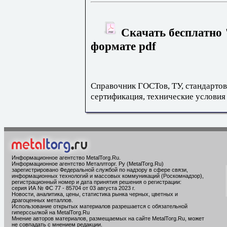
Скачать бесплатно 
формате pdf
Справочник ГОСТов, ТУ, стандартов
сертификация, технические условия
Информационное агентство MetalTorg.Ru
.
Информационное агентство Металлторг. Ру (MetalTorg.Ru)
зарегистрировано Федеральной службой по надзору в сфере связи,
информационных технологий и массовых коммуникаций (Роскомнадзор),
регистрационный номер и дата принятия решения о регистрации:
серия ИА № ФС 77 - 85704 от 03 августа 2023 г.
Новости, аналитика, цены, статистика рынка черных, цветных и
драгоценных металлов.
Использование открытых материалов разрешается с обязательной
гиперссылкой на MetalTorg.Ru
Мнение авторов материалов, размещаемых на сайте MetalTorg.Ru, может
не совпадать с мнением редакции.