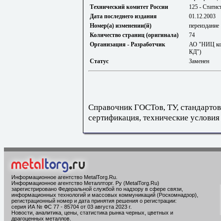
Технический комитет России
125 - Стати
Дата последнего издания
01.12.2003
Номер(а) изменении(й)
переиздание
Количество страниц (оригинала)
74
Организация - Разработчик
АО "НИЦ кон
КД")
Статус
Заменен
Справочник ГОСТов, ТУ, стандартов
сертификация, технические условия
Информационное агентство MetalTorg.Ru
.
Информационное агентство Металлторг. Ру (MetalTorg.Ru)
зарегистрировано Федеральной службой по надзору в сфере связи,
информационных технологий и массовых коммуникаций (Роскомнадзор),
регистрационный номер и дата принятия решения о регистрации:
серия ИА № ФС 77 - 85704 от 03 августа 2023 г.
Новости, аналитика, цены, статистика рынка черных, цветных и
драгоценных металлов.