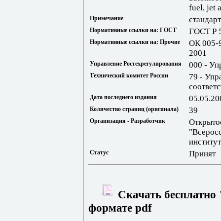
fuel, jet 
Примечание
стандарт
Нормативные ссылки на: ГОСТ
ГОСТ Р 
Нормативные ссылки на: Прочие
ОК 005-
2001
Управление Ростехрегулирования
000 - Уп
Технический комитет России
79 - Упр
соответс
Дата последнего издания
05.05.20
Количество страниц (оригинала)
39
Организация - Разработчик
Открыто
"Всерос
институ
Статус
Принят
Скачать бесплатно 
формате pdf