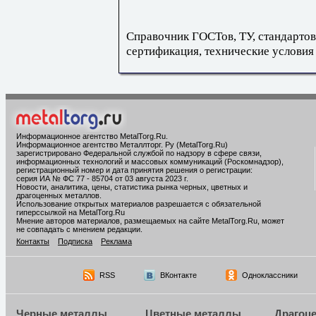
Справочник ГОСТов, ТУ, стандартов
сертификация, технические условия
Информационное агентство MetalTorg.Ru
.
Информационное агентство Металлторг. Ру (MetalTorg.Ru)
зарегистрировано Федеральной службой по надзору в сфере связи,
информационных технологий и массовых коммуникаций (Роскомнадзор),
регистрационный номер и дата принятия решения о регистрации:
серия ИА № ФС 77 - 85704 от 03 августа 2023 г.
Новости, аналитика, цены, статистика рынка черных, цветных и
драгоценных металлов.
Использование открытых материалов разрешается с обязательной
гиперссылкой на MetalTorg.Ru
Мнение авторов материалов, размещаемых на сайте MetalTorg.Ru, может
не совпадать с мнением редакции.
Контакты
Подписка
Реклама
RSS
ВКонтакте
Одноклассники
Черные металлы
Цветные металлы
Драгоц