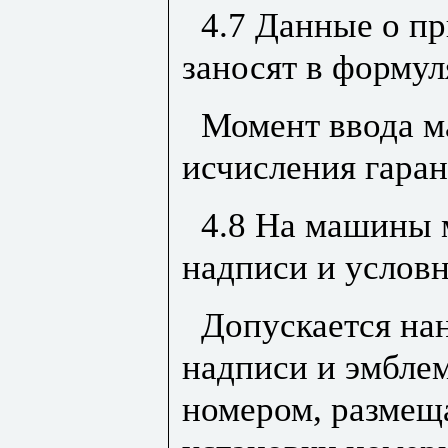
4.7 Данные о п
заносят в формул
Момент ввода м
исчисления гара
4.8 На машины 
надписи и услов
Допускается на
надписи и эмблем
номером, размеща