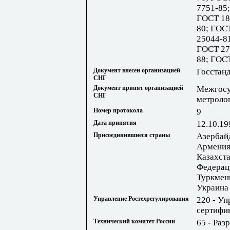
7751-85
ГОСТ 18
80; ГОС
25044-8
ГОСТ 27
88; ГОС
Документ внесен организацией
Госстан
СНГ
Документ принят организацией
Межгосу
СНГ
метроло
Номер протокола
9
Дата принятия
12.10.19
Присоединившиеся страны
Азербай
Армения
Казахста
Федерац
Туркмени
Украина
Управление Ростехрегулирования
220 - Уп
сертифи
Технический комитет России
65 - Раз