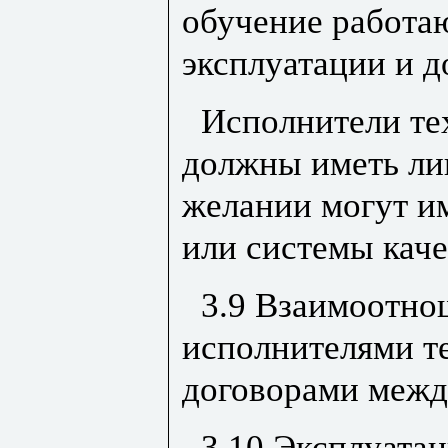
обучение работа
эксплуатации и д
Исполнители те
должны иметь лиц
желании могут и
или системы каче
3.9 Взаимоотно
исполнителями т
договорами межд
3.10 Эксплуата