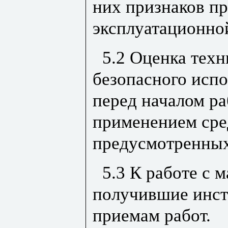
них признаков пр
эксплуатационно
5.2 Оценка техн
безопасного исп
перед началом ра
применением сре
предусмотренных
5.3 К работе с 
получившие инст
приемам работ.