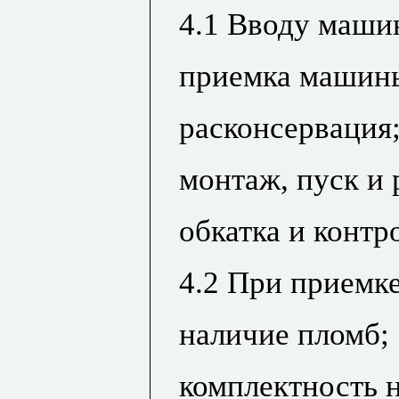
4.1 Вводу маши
приемка машин
расконсервация
монтаж, пуск и
обкатка и контр
4.2 При приемк
наличие пломб;
комплектность н