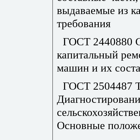
выдаваемые из к
требования
ГОСТ 2440880 
капитальный ремо
машин и их сост
ГОСТ 2504487 Т
Диагностирование
сельскохозяйств
Основные полож