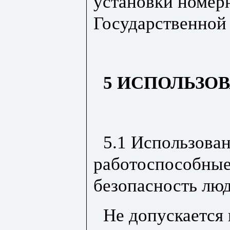
установки номер
Государственной
5 ИСПОЛЬЗО
5.1 Использова
работоспособны
безопасность лю
Не допускается