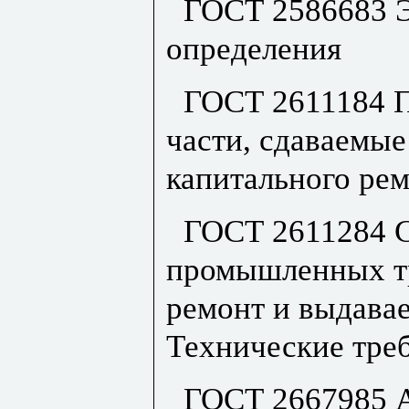
ГОСТ 2586683 Э
определения
ГОСТ 2611184 
части, сдаваемые
капитального рем
ГОСТ 2611284 С
промышленных тр
ремонт и выдавае
Технические тре
ГОСТ 2667985 А