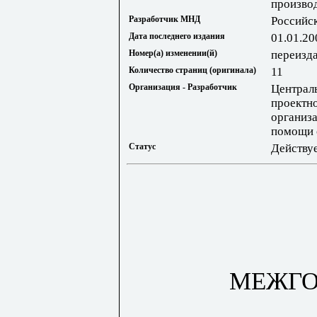
произво
Разработчик МНД
Российс
Дата последнего издания
01.01.20
Номер(а) изменении(й)
переизд
Количество страниц (оригинала)
11
Организация - Разработчик
Централ
проектн
организа
помощи 
Статус
Действу
МЕЖГО