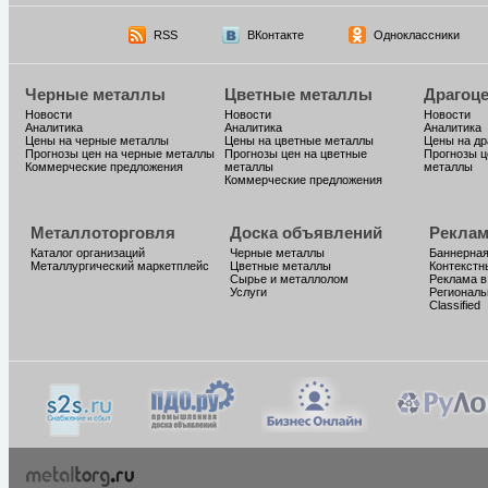
RSS
ВКонтакте
Одноклассники
Черные металлы
Цветные металлы
Драгоц
Новости
Новости
Новости
Аналитика
Аналитика
Аналитика
Цены на черные металлы
Цены на цветные металлы
Цены на д
Прогнозы цен на черные металлы
Прогнозы цен на цветные
Прогнозы ц
Коммерческие предложения
металлы
металлы
Коммерческие предложения
Металлоторговля
Доска объявлений
Реклам
Каталог организаций
Черные металлы
Баннерная
Металлургический маркетплейс
Цветные металлы
Контекстн
Сырье и металлолом
Реклама в
Услуги
Региональ
Classified