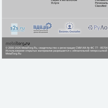
Сырье и металлолом
Реклама в
Услуги
Региональ
Classified
© 2000-2026 MetalTorg.Ru,
cвидетельство о регистрации СМИ ИА № ФС 77 - 85704
Использование открытых материалов разрешается с обязательной гиперссылкой 
MetalTorg.Ru