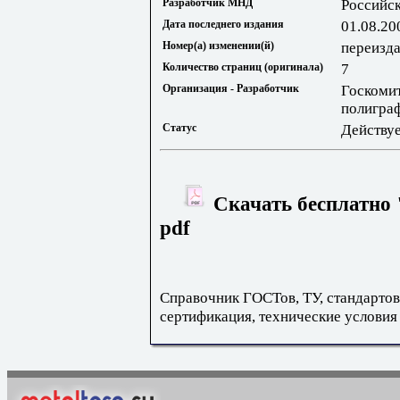
Разработчик МНД
Российс
Дата последнего издания
01.08.20
Номер(а) изменении(й)
переизда
Количество страниц (оригинала)
7
Организация - Разработчик
Госкомит
полигра
Статус
Действу
Скачать бесплатно 
pdf
Справочник ГОСТов, ТУ, стандартов
сертификация, технические условия